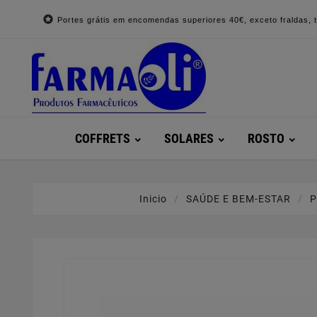

Portes grátis em encomendas superiores 40€, exceto fraldas, to
COFFRETS
SOLARES
ROSTO
Inicio
SAÚDE E BEM-ESTAR
P