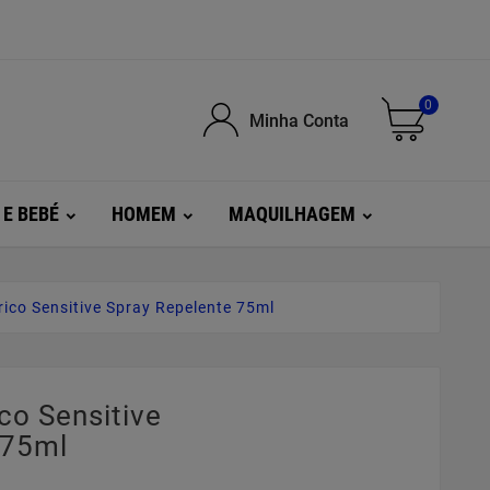
0
Minha Conta
 E BEBÉ
HOMEM
MAQUILHAGEM
rico Sensitive Spray Repelente 75ml
ico Sensitive
 75ml