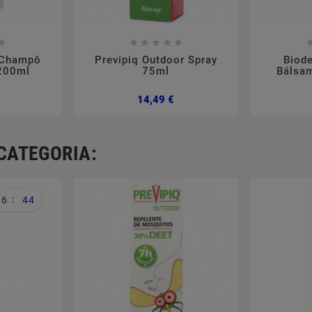













 Champô
Previpiq Outdoor Spray
Biod
 200ml
75ml
Bálsa
reço
Preço
14,49 €
CATEGORIA:
:
16
44