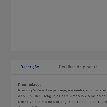
Descrição
Detalhes do produto
Propriedades:
Previpiq ® Sensitive protege, em média, 6 horas co
do vírus ZIKA, Dengue e Febre-Amarela e 5 horas co
Sensitive destina-se a crianças entre os 2 e os 12 a