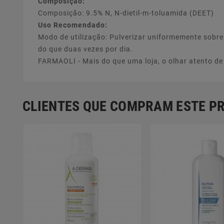
Composição:
Composição: 9.5% N, N-dietil-m-toluamida (DEET)
Uso Recomendado:
Modo de utilização: Pulverizar uniformemente sobre 
do que duas vezes por dia.
FARMAOLI - Mais do que uma loja, o olhar atento d
CLIENTES QUE COMPRAM ESTE 