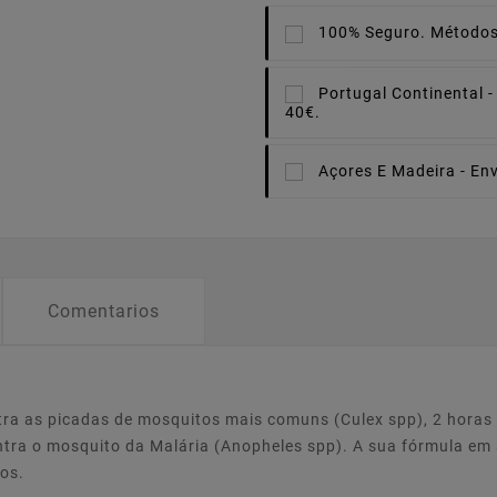
100% Seguro.
Métodos
Portugal Continental -
40€.
Açores E Madeira -
Env
Comentarios
ntra as picadas de mosquitos mais comuns (Culex spp), 2 horas
ntra o mosquito da Malária (Anopheles spp). A sua fórmula em 
nos.