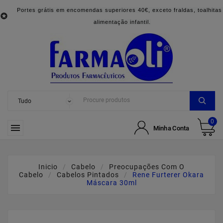
Portes grátis em encomendas superiores 40€, exceto fraldas, toalhitas

alimentação infantil.
0

Minha Conta
Inicio
Cabelo
Preocupações Com O
Cabelo
Cabelos Pintados
Rene Furterer Okara
Máscara 30ml