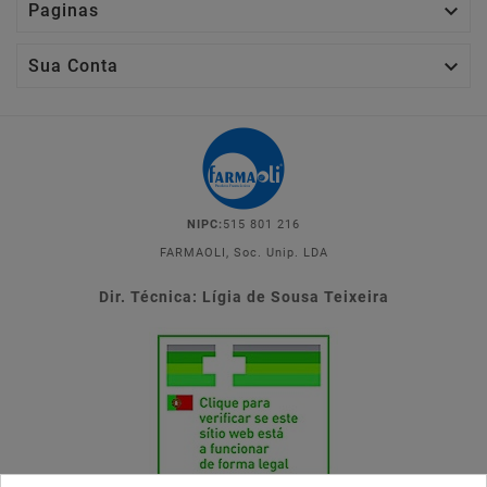

Paginas

Sua Conta
NIPC:
515 801 216
FARMAOLI, Soc. Unip. LDA
Dir. Técnica: Lígia de Sousa Teixeira