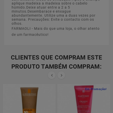
aplique madeixa a madeixa sobre o cabelo
húmido.Deixe atuar entre a 2 a 5
minutos.Desembarace e enxague
abundantemente. Utilize uma a duas vezes por
semana. Precauções: Evite o contacto com os
olhos.
FARMAOLI - Mais do que uma loja, o olhar atento
de um farmacêutico!
CLIENTES QUE COMPRAM ESTE
PRODUTO TAMBÉM COMPRAM:


Em Promoção!