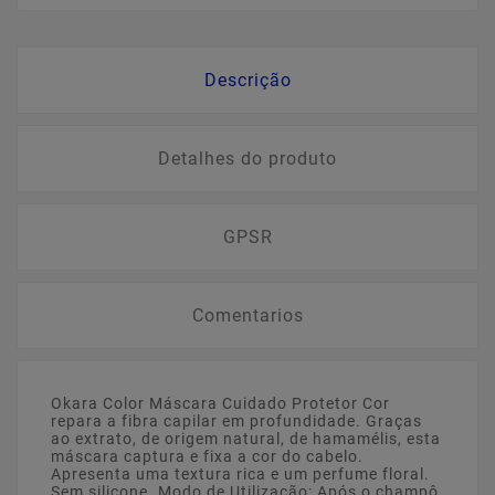
Descrição
Detalhes do produto
GPSR
Comentarios
Okara Color Máscara Cuidado Protetor Cor
repara a fibra capilar em profundidade. Graças
ao extrato, de origem natural, de hamamélis, esta
máscara captura e fixa a cor do cabelo.
Apresenta uma textura rica e um perfume floral.
Sem silicone. Modo de Utilização: Após o champô