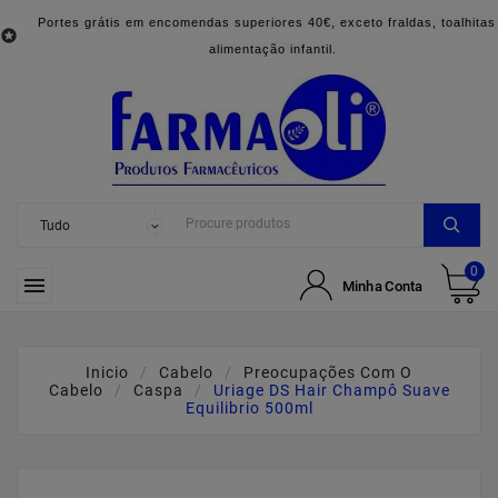
Portes grátis em encomendas superiores 40€, exceto fraldas, toalhitas

alimentação infantil.
0

Minha Conta
Inicio
Cabelo
Preocupações Com O
Cabelo
Caspa
Uriage DS Hair Champô Suave
Equilibrio 500ml