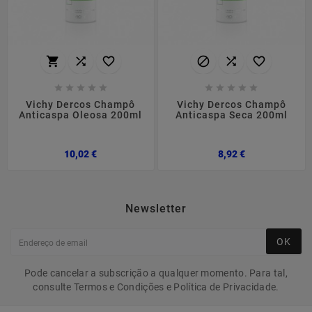
















Vichy Dercos Champô
Vichy Dercos Champô
Anticaspa Oleosa 200ml
Anticaspa Seca 200ml
Preço
Preço
10,02 €
8,92 €
Newsletter
OK
Pode cancelar a subscrição a qualquer momento. Para tal,
consulte Termos e Condições e Política de Privacidade.