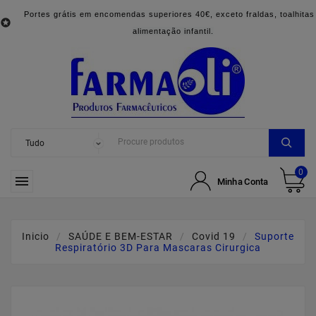
Portes grátis em encomendas superiores 40€, exceto fraldas, toalhitas

alimentação infantil.
0

Minha Conta
Inicio
SAÚDE E BEM-ESTAR
Covid 19
Suporte
Respiratório 3D Para Mascaras Cirurgica