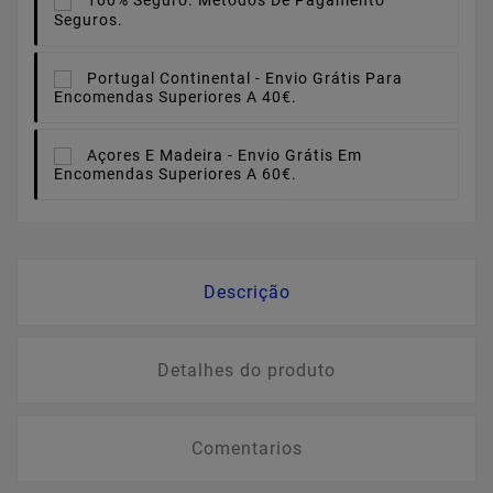
100% Seguro.
Métodos De Pagamento
Seguros.
Portugal Continental -
Envio Grátis Para
Encomendas Superiores A 40€.
Açores E Madeira -
Envio Grátis Em
Encomendas Superiores A 60€.
Descrição
Detalhes do produto
Comentarios