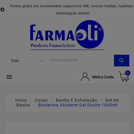
Portes grátis em encomendas superiores 40€, exceto fraldas, toalhitas

alimentação infantil.
0

Minha Conta
Inicio
Corpo
Banho E Esfoliação
Gel De
Banho
Bioderma Atoderm Gel Duche 1000ml