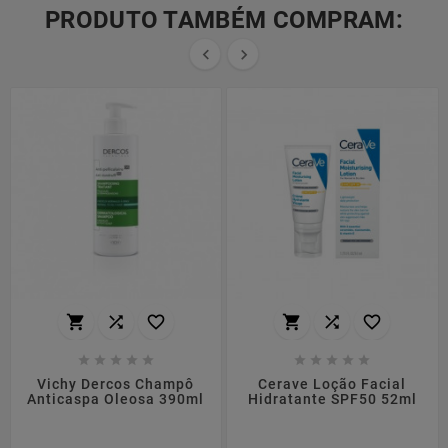
PRODUTO TAMBÉM COMPRAM:


















Vichy Dercos Champô
Cerave Loção Facial
Anticaspa Oleosa 390ml
Hidratante SPF50 52ml