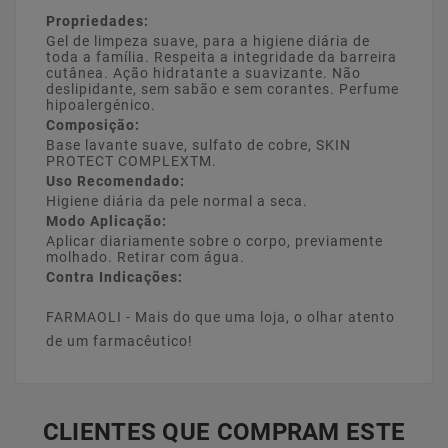
Propriedades:
Gel de limpeza suave, para a higiene diária de
toda a família. Respeita a integridade da barreira
cutânea. Ação hidratante a suavizante. Não
deslipidante, sem sabão e sem corantes. Perfume
hipoalergénico.
Composição:
Base lavante suave, sulfato de cobre, SKIN
PROTECT COMPLEXTM.
Uso Recomendado:
Higiene diária da pele normal a seca.
Modo Aplicação:
Aplicar diariamente sobre o corpo, previamente
molhado. Retirar com água.
Contra Indicações:
FARMAOLI - Mais do que uma loja, o olhar atento
de um farmacêutico!
CLIENTES QUE COMPRAM ESTE