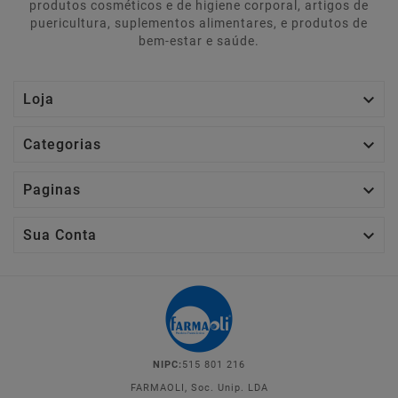
produtos cosméticos e de higiene corporal, artigos de
puericultura, suplementos alimentares, e produtos de
bem-estar e saúde.

Loja

Categorias

Paginas

Sua Conta
NIPC:
515 801 216
FARMAOLI, Soc. Unip. LDA