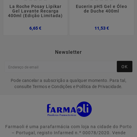
La Roche Posay Lipikar
Eucerin pH5 Gel e Óleo
Gel Lavante Recarga
de Duche 400ml
400ml (Edição Limitada)
Preço
Preço
6,65 €
11,53 €
Newsletter
OK
Pode cancelar a subscrição a qualquer momento. Para tal,
consulte Termos e Condições e Política de Privacidade.
Farmaoli é uma parafarmácia com loja na cidade do Porto
– Portugal, registo Infarmed n.º 00078/2020. Vende