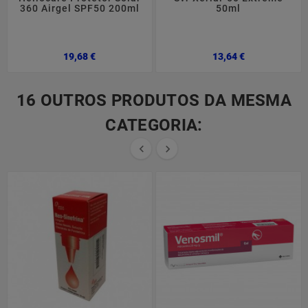
360 Airgel SPF50 200ml
50ml
Preço
Preço
19,68 €
13,64 €
16 OUTROS PRODUTOS DA MESMA
CATEGORIA:

