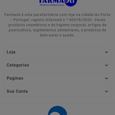
Farmaoli é uma parafarmácia com loja na cidade do Porto
– Portugal, registo Infarmed n.º 00078/2020. Vende
produtos cosméticos e de higiene corporal, artigos de
puericultura, suplementos alimentares, e produtos de
bem-estar e saúde.

Loja

Categorias

Paginas

Sua Conta