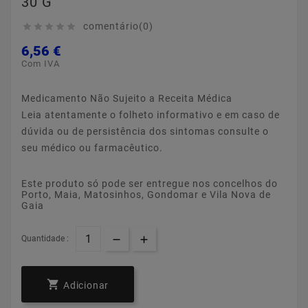
30 G
comentário(0)





6,56 €
Com IVA
Medicamento Não Sujeito a Receita Médica
Leia atentamente o folheto informativo e em caso de
dúvida ou de persistência dos sintomas consulte o
seu médico ou farmacêutico.
Este produto só pode ser entregue nos concelhos do
Porto, Maia, Matosinhos, Gondomar e Vila Nova de
Gaia
Quantidade :

Adicionar