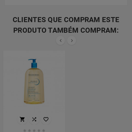
CLIENTES QUE COMPRAM ESTE
PRODUTO TAMBÉM COMPRAM:









