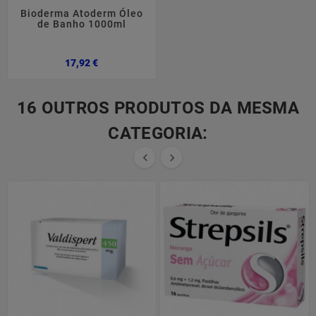
Bioderma Atoderm Óleo
de Banho 1000ml
Preço
17,92 €
16 OUTROS PRODUTOS DA MESMA
CATEGORIA:

