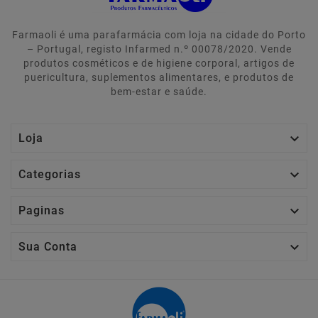
Farmaoli é uma parafarmácia com loja na cidade do Porto
– Portugal, registo Infarmed n.º 00078/2020. Vende
produtos cosméticos e de higiene corporal, artigos de
puericultura, suplementos alimentares, e produtos de
bem-estar e saúde.

Loja

Categorias

Paginas

Sua Conta