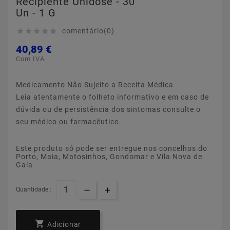
Recipiente Unidose - 30
Un - 1 G
comentário(0)





40,89 €
Com IVA
Medicamento Não Sujeito a Receita Médica
Leia atentamente o folheto informativo e em caso de
dúvida ou de persistência dos sintomas consulte o
seu médico ou farmacêutico.
Este produto só pode ser entregue nos concelhos do
Porto, Maia, Matosinhos, Gondomar e Vila Nova de
Gaia
Quantidade :

Adicionar