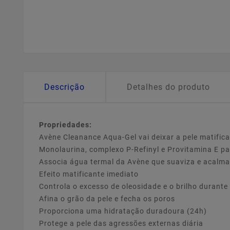
Descrição
Detalhes do produto
Propriedades:
Avène Cleanance Aqua-Gel vai deixar a pele matifica
Monolaurina, complexo P-Refinyl e Provitamina E para
Associa água termal da Avène que suaviza e acalma
Efeito matificante imediato
Controla o excesso de oleosidade e o brilho durante
Afina o grão da pele e fecha os poros
Proporciona uma hidratação duradoura (24h)
Protege a pele das agressões externas diária