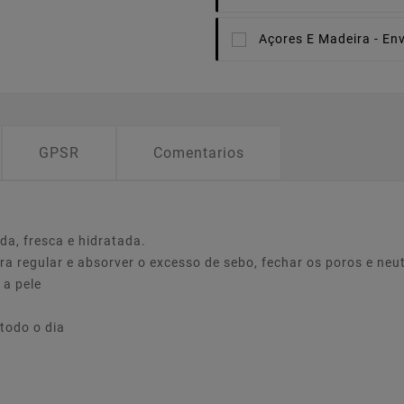
Açores E Madeira -
Env
GPSR
Comentarios
da, fresca e hidratada.
 regular e absorver o excesso de sebo, fechar os poros e neutr
 a pele
 todo o dia