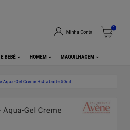
0
Minha Conta
 E BEBÉ
HOMEM
MAQUILHAGEM
e Aqua-Gel Creme Hidratante 50ml
e Aqua-Gel Creme