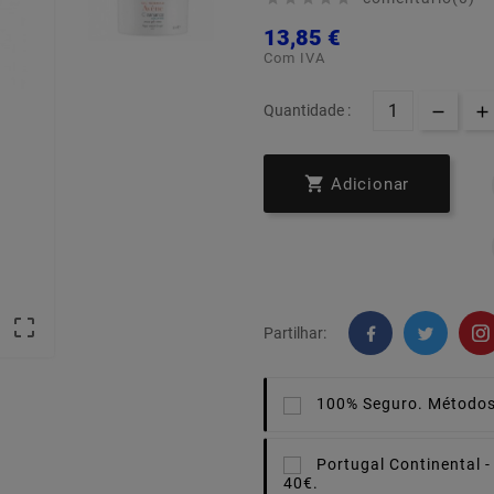
13,85 €
Com IVA
Quantidade :

Adicionar

Partilhar:
100% Seguro.
Métodos
Portugal Continental -
40€.