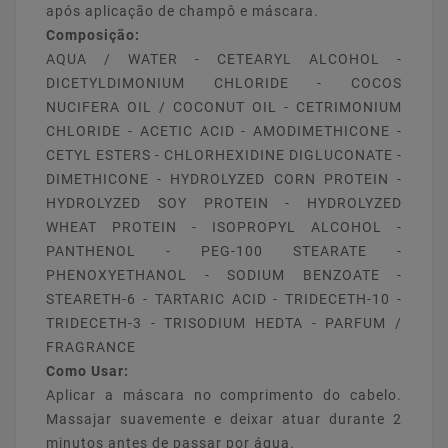
após aplicação de champô e máscara.
Composição:
AQUA / WATER - CETEARYL ALCOHOL -
DICETYLDIMONIUM CHLORIDE - COCOS
NUCIFERA OIL / COCONUT OIL - CETRIMONIUM
CHLORIDE - ACETIC ACID - AMODIMETHICONE -
CETYL ESTERS - CHLORHEXIDINE DIGLUCONATE -
DIMETHICONE - HYDROLYZED CORN PROTEIN -
HYDROLYZED SOY PROTEIN - HYDROLYZED
WHEAT PROTEIN - ISOPROPYL ALCOHOL -
PANTHENOL - PEG-100 STEARATE -
PHENOXYETHANOL - SODIUM BENZOATE -
STEARETH-6 - TARTARIC ACID - TRIDECETH-10 -
TRIDECETH-3 - TRISODIUM HEDTA - PARFUM /
FRAGRANCE
Como Usar:
Aplicar a máscara no comprimento do cabelo.
Massajar suavemente e deixar atuar durante 2
minutos antes de passar por água.