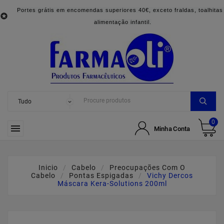
Portes grátis em encomendas superiores 40€, exceto fraldas, toalhitas

alimentação infantil.
0

Minha Conta
Inicio
Cabelo
Preocupações Com O
Cabelo
Pontas Espigadas
Vichy Dercos
Máscara Kera-Solutions 200ml