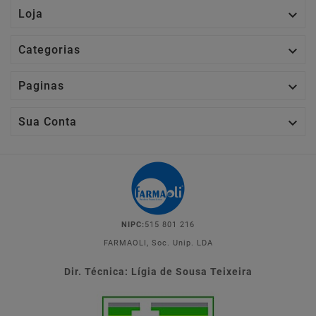

Loja

Categorias

Paginas

Sua Conta
NIPC:
515 801 216
FARMAOLI, Soc. Unip. LDA
Dir. Técnica: Lígia de Sousa Teixeira