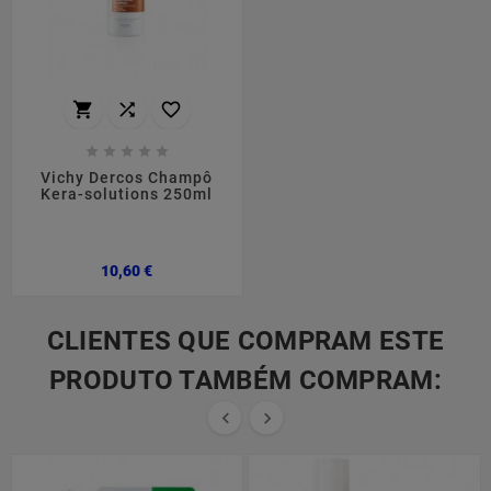








Vichy Dercos Champô
Kera-solutions 250ml
Preço
10,60 €
CLIENTES QUE COMPRAM ESTE
PRODUTO TAMBÉM COMPRAM:

