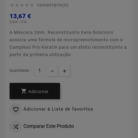
comentário(0)





13,67 €
Com IVA
A Máscara 2min. Reconstituinte Kera-Solutions
associa uma fórmula de micropreenchimento com o
Complexo Pro-Keratin para um efeito reconstituinte a
partir da primeira utilização.
Quantidade :

Adicionar
Adicionar à Lista de favoritos

Comparar Este Produto
