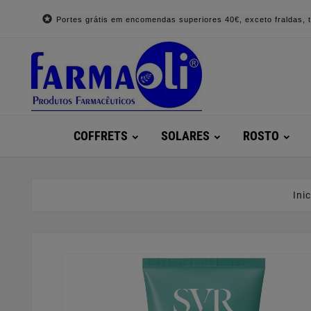

Portes grátis em encomendas superiores 40€, exceto fraldas, to
COFFRETS
SOLARES
ROSTO
Inic