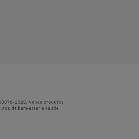
º 00078/2020. Vende produtos
dutos de bem-estar e saúde.