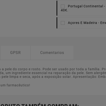
Portugal Continental -
40€.
Açores E Madeira -
Env
GPSR
Comentarios
a pele do corpo e rosto. Pode ser usado por toda a família. P
a, um ingrediente essencial na reparação da pele. Sem alerg
 pele limpa e seca, após a exposição solar. Apresentação: Em
e um farmacêutico!