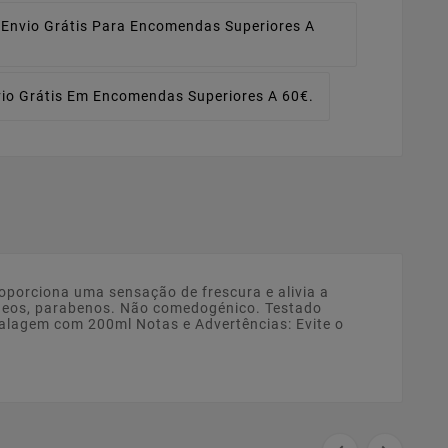
Envio Grátis Para Encomendas Superiores A
io Grátis Em Encomendas Superiores A 60€.
roporciona uma sensação de frescura e alivia a
éneos, parabenos. Não comedogénico. Testado
balagem com 200ml Notas e Advertências: Evite o