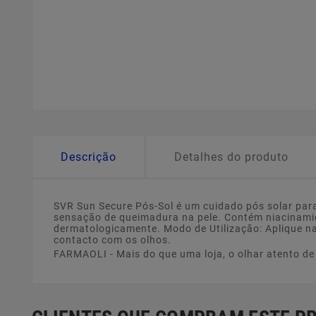
Descrição
Detalhes do produto
SVR Sun Secure Pós-Sol é um cuidado pós solar para 
sensação de queimadura na pele. Contém niacinamid
dermatologicamente. Modo de Utilização: Aplique na
contacto com os olhos.
FARMAOLI - Mais do que uma loja, o olhar atento d