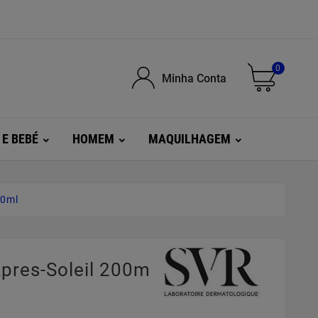
0
Minha Conta
 E BEBÉ
HOMEM
MAQUILHAGEM
00ml
pres-Soleil 200ml