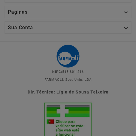

Paginas

Sua Conta
NIPC:
515 801 216
FARMAOLI, Soc. Unip. LDA
Dir. Técnica: Lígia de Sousa Teixeira