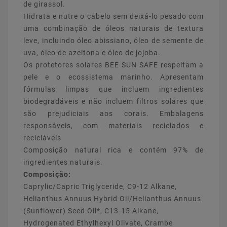
de girassol.
Hidrata e nutre o cabelo sem deixá-lo pesado com
uma combinação de óleos naturais de textura
leve, incluindo óleo abissiano, óleo de semente de
uva, óleo de azeitona e óleo de jojoba.
Os protetores solares BEE SUN SAFE respeitam a
pele e o ecossistema marinho. Apresentam
fórmulas limpas que incluem ingredientes
biodegradáveis e não incluem filtros solares que
são prejudiciais aos corais. Embalagens
responsáveis, com materiais reciclados e
recicláveis
Composição natural rica e contém 97% de
ingredientes naturais.
Composição:
Caprylic/Capric Triglyceride, C9-12 Alkane,
Helianthus Annuus Hybrid Oil/Helianthus Annuus
(Sunflower) Seed Oil*, C13-15 Alkane,
Hydrogenated Ethylhexyl Olivate, Crambe