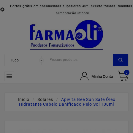
Portes grátis em encomendas superiores 40€, exceto fraldas, toalhitas

alimentação infantil.
0

Minha Conta
Inicio
Solares
Apivita Bee Sun Safe Óleo
Hidratante Cabelo Danificado Pelo Sol 100ml