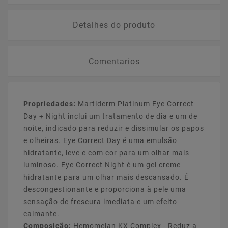
Detalhes do produto
Comentarios
Propriedades:
Martiderm Platinum Eye Correct
Day + Night inclui um tratamento de dia e um de
noite, indicado para reduzir e dissimular os papos
e olheiras. Eye Correct Day é uma emulsão
hidratante, leve e com cor para um olhar mais
luminoso. Eye Correct Night é um gel creme
hidratante para um olhar mais descansado. É
descongestionante e proporciona à pele uma
sensação de frescura imediata e um efeito
calmante.
Composição:
Hemomelan KX Complex - Reduz a