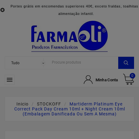
Portes grátis em encomendas superiores 40€, exceto fraldas, toalhitas

alimentação infantil.
0

Minha Conta
Inicio
STOCKOFF
Martiderm Platinum Eye
Correct Pack Day Cream 10ml + Night Cream 10ml
(Embalagem Danificada Ou Sem A Mesma)