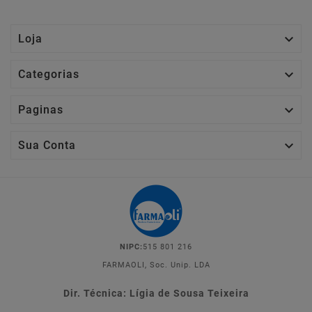

Loja

Categorias

Paginas

Sua Conta
NIPC:
515 801 216
FARMAOLI, Soc. Unip. LDA
Dir. Técnica: Lígia de Sousa Teixeira