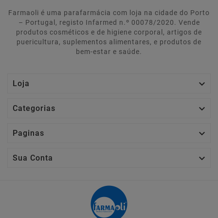
Farmaoli é uma parafarmácia com loja na cidade do Porto
– Portugal, registo Infarmed n.º 00078/2020. Vende
produtos cosméticos e de higiene corporal, artigos de
puericultura, suplementos alimentares, e produtos de
bem-estar e saúde.

Loja

Categorias

Paginas

Sua Conta