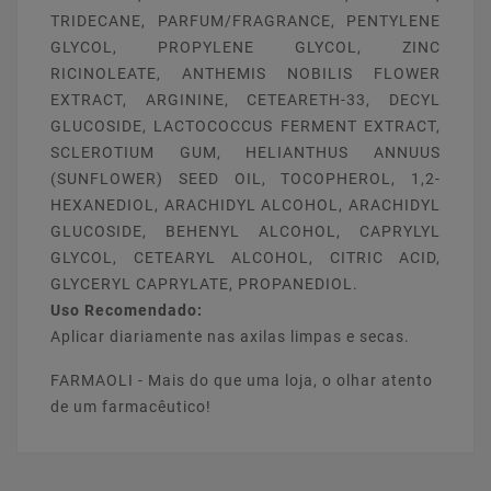
TRIDECANE, PARFUM/FRAGRANCE, PENTYLENE
GLYCOL, PROPYLENE GLYCOL, ZINC
RICINOLEATE, ANTHEMIS NOBILIS FLOWER
EXTRACT, ARGININE, CETEARETH-33, DECYL
GLUCOSIDE, LACTOCOCCUS FERMENT EXTRACT,
SCLEROTIUM GUM, HELIANTHUS ANNUUS
(SUNFLOWER) SEED OIL, TOCOPHEROL, 1,2-
HEXANEDIOL, ARACHIDYL ALCOHOL, ARACHIDYL
GLUCOSIDE, BEHENYL ALCOHOL, CAPRYLYL
GLYCOL, CETEARYL ALCOHOL, CITRIC ACID,
GLYCERYL CAPRYLATE, PROPANEDIOL.
Uso Recomendado:
Aplicar diariamente nas axilas limpas e secas.
FARMAOLI - Mais do que uma loja, o olhar atento
de um farmacêutico!