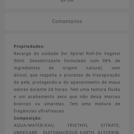
GPSR
Comentarios
Propriedades:
Recarga do cuidado Svr Spirial Roll-On Vegetal
50ml. Desodorizante formulado com 98% de
ingredientes de origem natural, sem
álcool, que respeita o processo de transpiração
da pele, protegendo-a do aparecimento de maus
odores durante 24 horas. Tem uma textura fluída
e um acabamento seco que não deixa marcas
brancas ou amarelas. Tem uma mistura de
fragâncias ultrafrescas.
Composição:
AQUA/WATER/EAU, TRIETHYL CITRATE,
UNDECANE, DIATOMACEOUS EARTH, GLYCERIN,