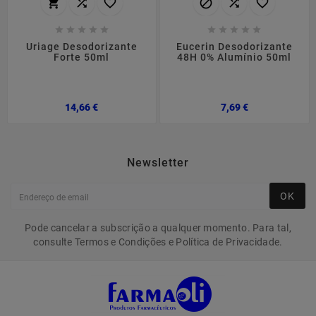
















Uriage Desodorizante
Eucerin Desodorizante
Forte 50ml
48H 0% Alumínio 50ml
Preço
Preço
14,66 €
7,69 €
Newsletter
OK
Pode cancelar a subscrição a qualquer momento. Para tal,
consulte Termos e Condições e Política de Privacidade.