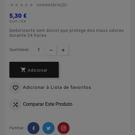
comentário(0)





5,30 €
Com IVA
Dedorizante sem álccol que protege dos maus odores
durante 24 horas.
Quantidade :

Adicionar
Adicionar à Lista de favoritos

Comparar Este Produto

Partilhar: