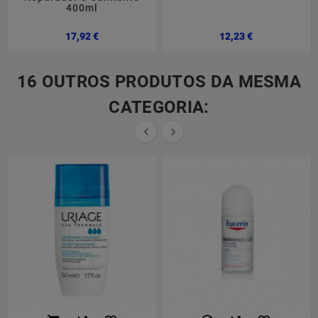
400ml
Preço
Preço
17,92 €
12,23 €
16 OUTROS PRODUTOS DA MESMA
CATEGORIA:

