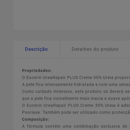
Descrição
Detalhes do produto
Propriedades:
O Eucerin UreaRepair PLUS Creme 30% Ureia proporc
A pele fica intensamente hidratada e com uma sens
Como cuidado intensivo, este produto só deverá se
que a pele fica visivelmente mais macia e suave a
O Eucerin UreaRepair PLUS Creme 30% Ureia é adeq
Psoríase. Também pode ser utilizado como protecçã
Composição:
A fórmula contém uma combinação exclusiva de 30