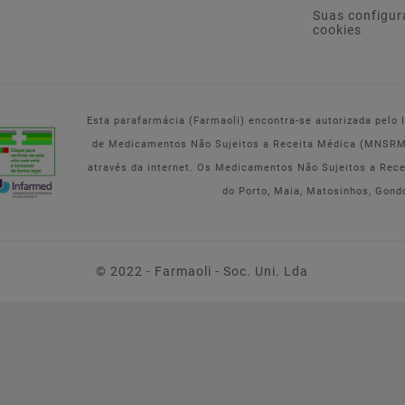
Suas configur
cookies
Esta parafarmácia (Farmaoli) encontra-se autorizada pelo
de Medicamentos Não Sujeitos a Receita Médica (MNSRM) 
através da internet. Os Medicamentos Não Sujeitos a Rec
do Porto, Maia, Matosinhos, Gond
© 2022 - Farmaoli - Soc. Uni. Lda
EUCERIN UREA REPAIR
PLUS - CREME 30% UREIA
75ML
11,11 €