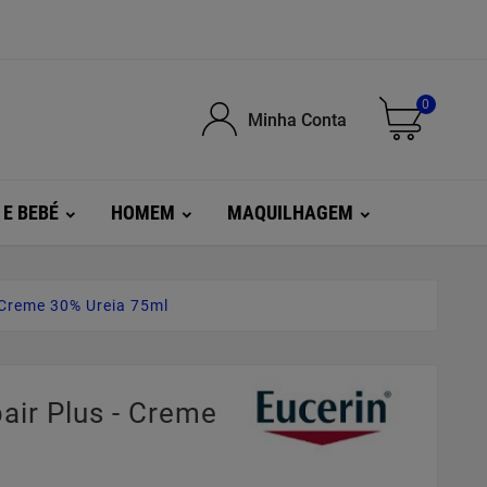
0
Minha Conta
 E BEBÉ
HOMEM
MAQUILHAGEM
 Creme 30% Ureia 75ml
air Plus - Creme