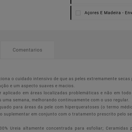
Açores E Madeira -
Env
Comentarios
iona o cuidado intensivo de que as peles extremamente secas
ação e um aspecto suaves e macios.
r aplicado em áreas localizadas problemáticas e não em todo
pós uma semana, melhorando continuamente com o uso regular.
uado para áreas da pele com hiperqueratoses (o termo médic
o suplementar em conjunto com o tratamento prescrito pelo s
% Ureia altamente concentrada para esfoliar; Ceramidas pa