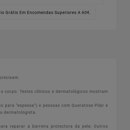
io Grátis Em Encomendas Superiores A 60€.
 precisam.
 o corpo. Testes clínicos e dermatológicos mostram
o para "espessa") e pessoas com Queratose Pilar e
eu dermatologista.
ra reparar a barreira protectora da pele; Outros