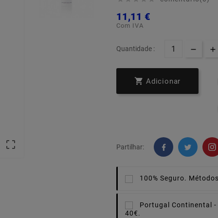
11,11 €
Com IVA
Quantidade :

Adicionar

Partilhar:
100% Seguro.
Métodos
Portugal Continental -
40€.