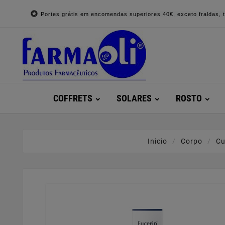

Portes grátis em encomendas superiores 40€, exceto fraldas, to
COFFRETS
SOLARES
ROSTO
Inicio
Corpo
Cu