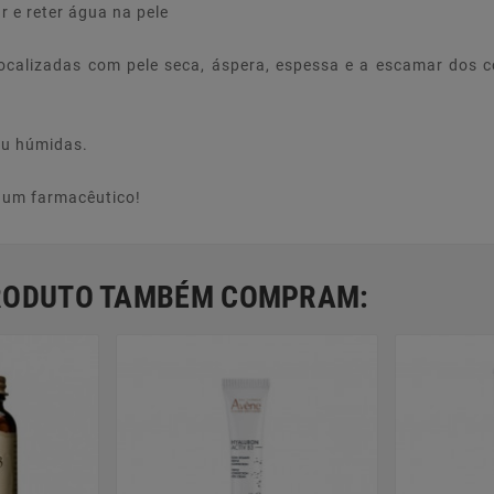
 e reter água na pele
calizadas com pele seca, áspera, espessa e a escamar dos co
ou húmidas.
e um farmacêutico!
PRODUTO TAMBÉM COMPRAM: