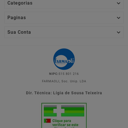

Categorias

Paginas

Sua Conta
NIPC:
515 801 216
FARMAOLI, Soc. Unip. LDA
Dir. Técnica: Lígia de Sousa Teixeira