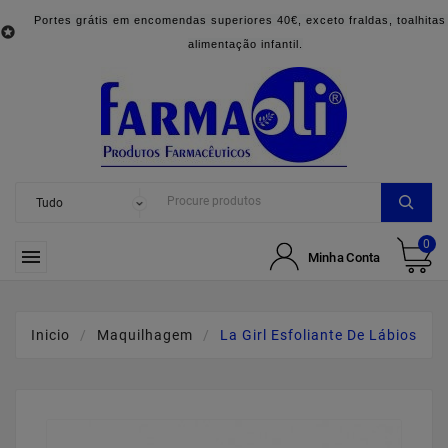
Portes grátis em encomendas superiores 40€, exceto fraldas, toalhitas

alimentação infantil.
0

Minha Conta
Inicio
Maquilhagem
La Girl Esfoliante De Lábios