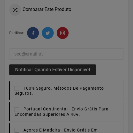
Comparar Este Produto

Partilhar:
Notificar Quando Estiver Disponível
100% Seguro.
Métodos De Pagamento
Seguros.
Portugal Continental -
Envio Grátis Para
Encomendas Superiores A 40€.
Açores E Madeira -
Envio Grátis Em