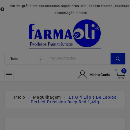
Portes grátis em encomendas superiores 40€, exceto fraldas, toalhitas

alimentação infantil.
0

Minha Conta
Inicio
Maquilhagem
La Girl Lápis De Labios
Perfect Precision Deep Red 1,49g