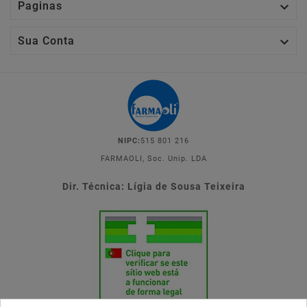

Paginas

Sua Conta
NIPC:
515 801 216
FARMAOLI, Soc. Unip. LDA
Dir. Técnica: Lígia de Sousa Teixeira