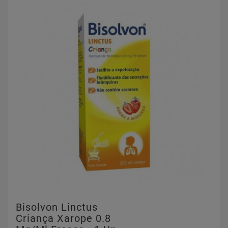
Bisolvon Linctus
Criança Xarope 0.8