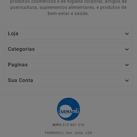
produtos cosméticos e de higiene corporal, artigos de
puericultura, suplementos alimentares, e produtos de
bem-estar e saúde.

Loja

Categorias

Paginas

Sua Conta
NIPC:
515 801 216
FARMAOLI, Soc. Unip. LDA