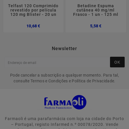
Telfast 120 Comprimido
Betadine Espuma
revestido por película
cutânea 40 mg/ml
120 mg Blister - 20 un
Frasco - 1 un - 125 ml
Preço
Preço
10,68 €
5,58 €
Newsletter
OK
Pode cancelar a subscrição a qualquer momento. Para tal,
consulte Termos e Condições e Política de Privacidade.
Farmaoli é uma parafarmácia com loja na cidade do Porto
– Portugal, registo Infarmed n.º 00078/2020. Vende