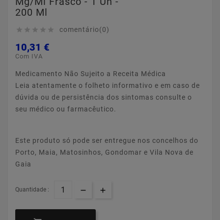
Mg/ml Frasco - 1 Un -
200 Ml
comentário(0)





10,31 €
Com IVA
Medicamento Não Sujeito a Receita Médica
Leia atentamente o folheto informativo e em caso de
dúvida ou de persistência dos sintomas consulte o
seu médico ou farmacêutico.
Este produto só pode ser entregue nos concelhos do
Porto, Maia, Matosinhos, Gondomar e Vila Nova de
Gaia
Quantidade :