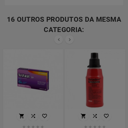
16 OUTROS PRODUTOS DA MESMA
CATEGORIA:

















