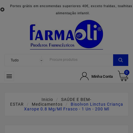
Portes grátis em encomendas superiores 40€, exceto fraldas, toalhitas

alimentação infantil.
0

Minha Conta
Inicio
SAÚDE E BEM-
ESTAR
Medicamentos
Bisolvon Linctus Criança
Xarope 0.8 Mg/ml Frasco - 1 Un - 200 Ml