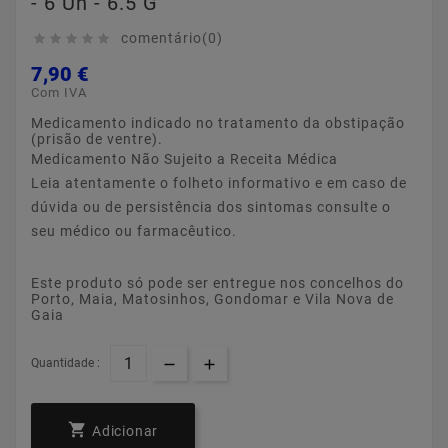
- 6 Un - 6.5 G
comentário(0)





7,90 €
Com IVA
Medicamento indicado no tratamento da obstipação
(prisão de ventre).
Medicamento Não Sujeito a Receita Médica
Leia atentamente o folheto informativo e em caso de
dúvida ou de persistência dos sintomas consulte o
seu médico ou farmacêutico.
Este produto só pode ser entregue nos concelhos do
Porto, Maia, Matosinhos, Gondomar e Vila Nova de
Gaia
Quantidade :

Adicionar