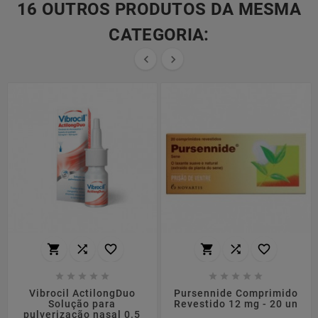
16 OUTROS PRODUTOS DA MESMA
CATEGORIA:


















Vibrocil ActilongDuo
Pursennide Comprimido
Solução para
Revestido 12 mg - 20 un
pulverização nasal 0.5