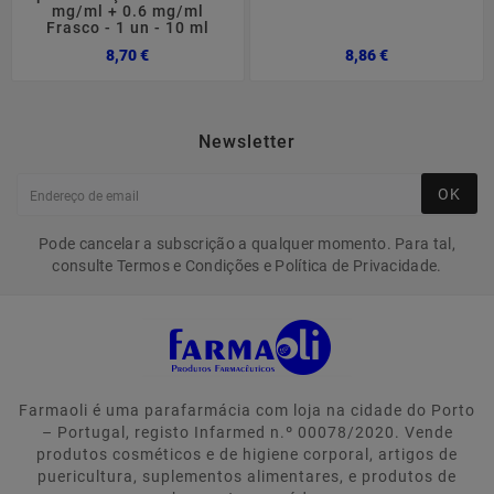
mg/ml + 0.6 mg/ml
Frasco - 1 un - 10 ml
Preço
Preço
8,70 €
8,86 €
Newsletter
OK
Pode cancelar a subscrição a qualquer momento. Para tal,
consulte Termos e Condições e Política de Privacidade.
Farmaoli é uma parafarmácia com loja na cidade do Porto
– Portugal, registo Infarmed n.º 00078/2020. Vende
produtos cosméticos e de higiene corporal, artigos de
puericultura, suplementos alimentares, e produtos de