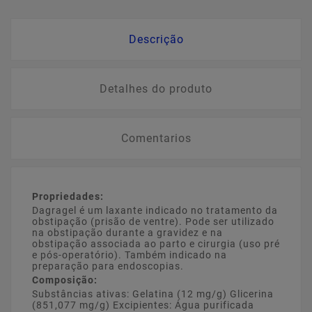
Descrição
Detalhes do produto
Comentarios
Propriedades:
Dagragel é um laxante indicado no tratamento da
obstipação (prisão de ventre). Pode ser utilizado
na obstipação durante a gravidez e na
obstipação associada ao parto e cirurgia (uso pré
e pós-operatório). Também indicado na
preparação para endoscopias.
Composição:
Substâncias ativas: Gelatina (12 mg/g) Glicerina
(851,077 mg/g) Excipientes: Água purificada