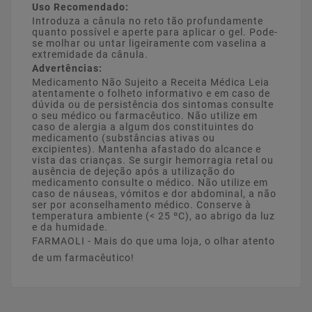
Uso Recomendado:
Introduza a cânula no reto tão profundamente
quanto possível e aperte para aplicar o gel. Pode-
se molhar ou untar ligeiramente com vaselina a
extremidade da cânula.
Advertências:
Medicamento Não Sujeito a Receita Médica Leia
atentamente o folheto informativo e em caso de
dúvida ou de persistência dos sintomas consulte
o seu médico ou farmacêutico. Não utilize em
caso de alergia a algum dos constituintes do
medicamento (substâncias ativas ou
excipientes). Mantenha afastado do alcance e
vista das crianças. Se surgir hemorragia retal ou
ausência de dejeção após a utilização do
medicamento consulte o médico. Não utilize em
caso de náuseas, vómitos e dor abdominal, a não
ser por aconselhamento médico. Conserve à
temperatura ambiente (< 25 ºC), ao abrigo da luz
e da humidade.
FARMAOLI - Mais do que uma loja, o olhar atento
de um farmacêutico!