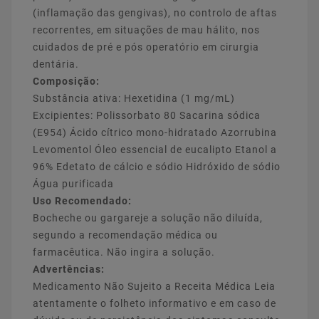
(inflamação das gengivas), no controlo de aftas
recorrentes, em situações de mau hálito, nos
cuidados de pré e pós operatório em cirurgia
dentária.
Composição:
Substância ativa: Hexetidina (1 mg/mL)
Excipientes: Polissorbato 80 Sacarina sódica
(E954) Ácido cítrico mono-hidratado Azorrubina
Levomentol Óleo essencial de eucalipto Etanol a
96% Edetato de cálcio e sódio Hidróxido de sódio
Água purificada
Uso Recomendado:
Bocheche ou gargareje a solução não diluída,
segundo a recomendação médica ou
farmacêutica. Não ingira a solução.
Advertências:
Medicamento Não Sujeito a Receita Médica Leia
atentamente o folheto informativo e em caso de