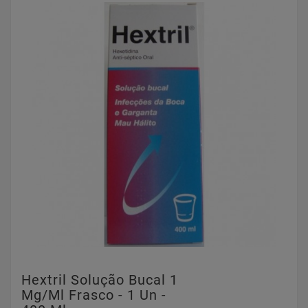
Hextril Solução Bucal 1
Mg/ml Frasco - 1 Un -