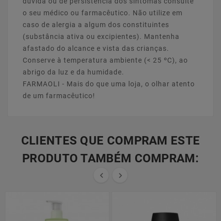
dúvida ou de persistência dos sintomas consulte
o seu médico ou farmacêutico. Não utilize em
caso de alergia a algum dos constituintes
(substância ativa ou excipientes). Mantenha
afastado do alcance e vista das crianças.
Conserve à temperatura ambiente (< 25 ºC), ao
abrigo da luz e da humidade.
FARMAOLI - Mais do que uma loja, o olhar atento
de um farmacêutico!
CLIENTES QUE COMPRAM ESTE
PRODUTO TAMBÉM COMPRAM:

