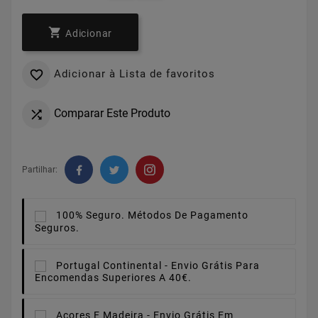

Adicionar
Adicionar à Lista de favoritos

Comparar Este Produto

Partilhar:
100% Seguro.
Métodos De Pagamento
Seguros.
Portugal Continental -
Envio Grátis Para
Encomendas Superiores A 40€.
Açores E Madeira -
Envio Grátis Em