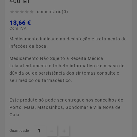
400 Ml
comentário(0)





13,66 €
Com IVA
Medicamento indicado na desinfeção e tratamento de
infeções da boca.
Medicamento Não Sujeito a Receita Médica
Leia atentamente o folheto informativo e em caso de
dúvida ou de persistência dos sintomas consulte o
seu médico ou farmacêutico.
Este produto só pode ser entregue nos concelhos do
Porto, Maia, Matosinhos, Gondomar e Vila Nova de
Gaia
Quantidade :