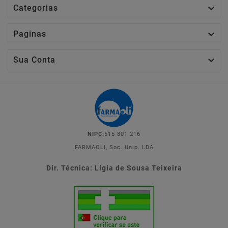

Categorias

Paginas

Sua Conta
NIPC:
515 801 216
FARMAOLI, Soc. Unip. LDA
Dir. Técnica: Lígia de Sousa Teixeira