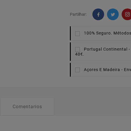
Partilhar:
100% Seguro.
Métodos
Portugal Continental -
40€.
Açores E Madeira -
Env
Comentarios