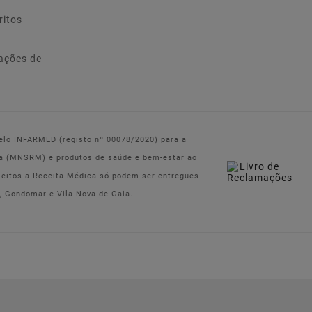
ritos
ações de
pelo INFARMED (registo nº 00078/2020) para a
a (MNSRM) e produtos de saúde e bem-estar ao
jeitos a Receita Médica só podem ser entregues
, Gondomar e Vila Nova de Gaia.