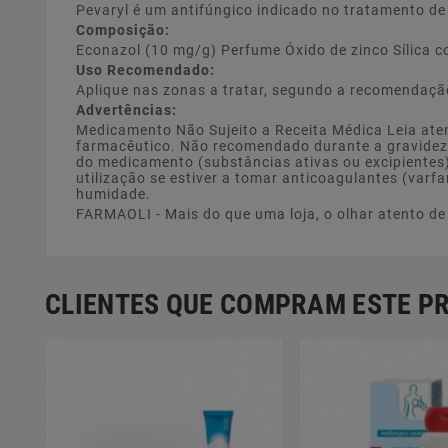
Pevaryl é um antifúngico indicado no tratamento de 
Composição:
Econazol (10 mg/g) Perfume Óxido de zinco Sílica co
Uso Recomendado:
Aplique nas zonas a tratar, segundo a recomendaçã
Advertências:
Medicamento Não Sujeito a Receita Médica Leia aten
farmacêutico. Não recomendado durante a gravidez. 
do medicamento (substâncias ativas ou excipientes)
utilização se estiver a tomar anticoagulantes (varf
humidade.
FARMAOLI - Mais do que uma loja, o olhar atento d
CLIENTES QUE COMPRAM ESTE 