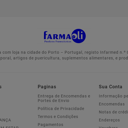
 com loja na cidade do Porto – Portugal, registo Infarmed n.
rporal, artigos de puericultura, suplementos alimentares, e pro
s
Paginas
Sua Conta
Entrega de Encomendas e
Informação p
Portes de Envio
Encomendas
Política de Privacidade
Notas de créd
Termos e Condições
IANÇA
Endereços
Pagamentos