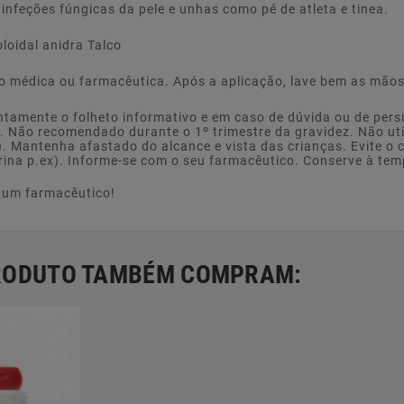
infeções fúngicas da pele e unhas como pé de atleta e tinea.
loidal anidra Talco
o médica ou farmacêutica. Após a aplicação, lave bem as mãos
tamente o folheto informativo e em caso de dúvida ou de pers
Não recomendado durante o 1º trimestre da gravidez. Não util
. Mantenha afastado do alcance e vista das crianças. Evite o
arina p.ex). Informe-se com o seu farmacêutico. Conserve à tem
e um farmacêutico!
PRODUTO TAMBÉM COMPRAM: