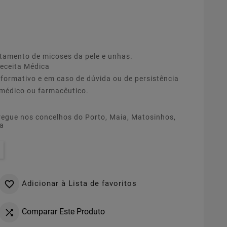
tamento de micoses da pele e unhas.
eceita Médica
nformativo e em caso de dúvida ou de persistência
 médico ou farmacêutico.
regue nos concelhos do Porto, Maia, Matosinhos,
ia
Adicionar à Lista de favoritos

Comparar Este Produto
