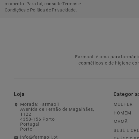
momento. Para tal, consulte Termos e
Condições e Política de Privacidade.
Farmaoli é uma parafarmácia
cosméticos e de higiene co
Loja
Categoria
Morada:
Farmaoli
MULHER
Avenida de Fernão de Magalhães,
HOMEM
1122
4350-156 Porto
MAMÃ
Portugal
Porto
BEBÉ E CR
info@farmaoli.pt