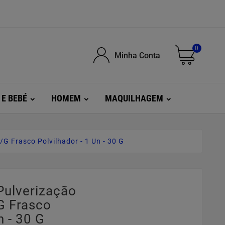
0
Minha Conta
 E BEBÉ
HOMEM
MAQUILHAGEM
g Frasco Polvilhador - 1 Un - 30 G
Pulverização
g Frasco
n - 30 G