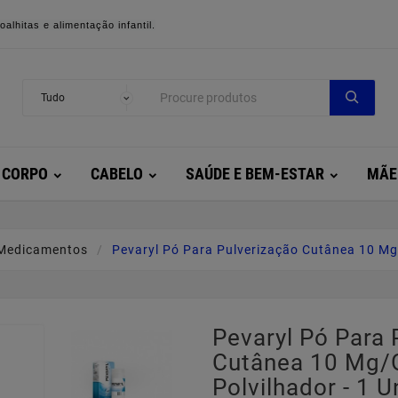
alhitas e alimentação infantil.
CORPO
CABELO
SAÚDE E BEM-ESTAR
MÃE
Medicamentos
Pevaryl Pó Para Pulverização Cutânea 10 Mg/
Pevaryl Pó Para 
Cutânea 10 Mg/
Polvilhador - 1 U