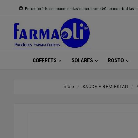

Portes grátis em encomendas superiores 40€, exceto fraldas, to
COFFRETS
SOLARES
ROSTO
Inicio
SAÚDE E BEM-ESTAR