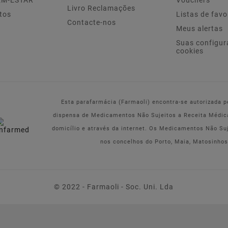
EM-ESTAR
Vouchers
Livro Reclamações
tos
Listas de favo
Contacte-nos
Meus alertas
Suas configur
cookies
Esta parafarmácia (Farmaoli) encontra-se autorizada 
dispensa de Medicamentos Não Sujeitos a Receita Médic
domicílio e através da internet. Os Medicamentos Não Su
nos concelhos do Porto, Maia, Matosinhos
© 2022 - Farmaoli - Soc. Uni. Lda