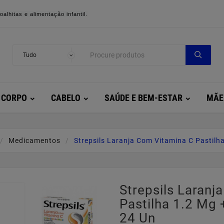
alhitas e alimentação infantil.
CORPO
CABELO
SAÚDE E BEM-ESTAR
MÃE
Medicamentos
Strepsils Laranja Com Vitamina C Pastilha
Strepsils Laranj
Pastilha 1.2 Mg +
24 Un