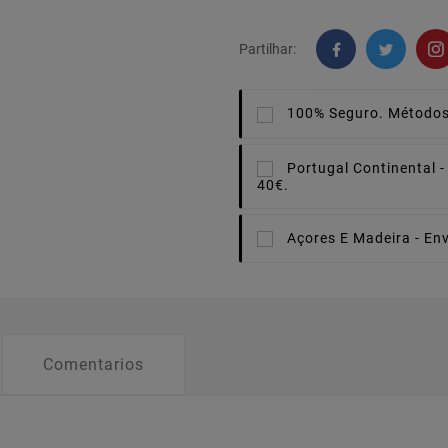
Partilhar:
100% Seguro.
Métodos
Portugal Continental -
40€.
Açores E Madeira -
Env
Comentarios