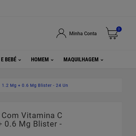
0
Minha Conta
 E BEBÉ
HOMEM
MAQUILHAGEM
 1.2 Mg + 0.6 Mg Blister - 24 Un
a Com Vitamina C
 0.6 Mg Blister -