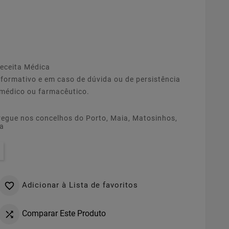
eceita Médica
nformativo e em caso de dúvida ou de persistência
 médico ou farmacêutico.
regue nos concelhos do Porto, Maia, Matosinhos,
ia
Adicionar à Lista de favoritos

Comparar Este Produto
