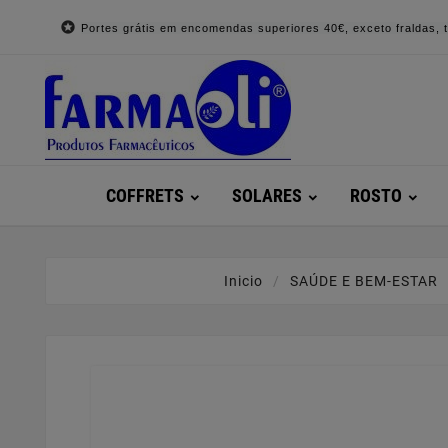

Portes grátis em encomendas superiores 40€, exceto fraldas, to
COFFRETS
SOLARES
ROSTO
Inicio
SAÚDE E BEM-ESTAR