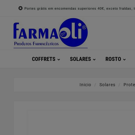

Portes grátis em encomendas superiores 40€, exceto fraldas, to
COFFRETS
SOLARES
ROSTO
Inicio
Solares
Prote