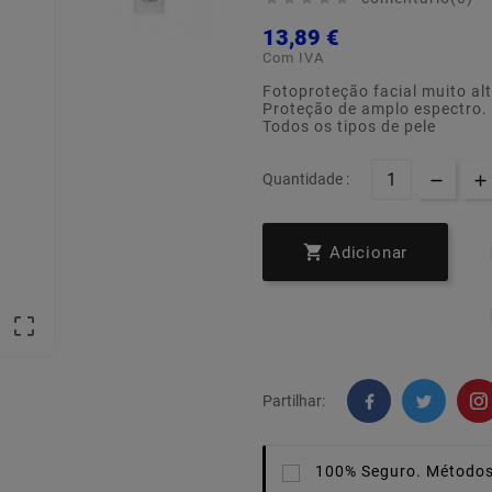
13,89 €
Com IVA
Fotoproteção facial muito alt
Proteção de amplo espectro. 
Todos os tipos de pele
Quantidade :

Adicionar

Partilhar:
100% Seguro.
Métodos