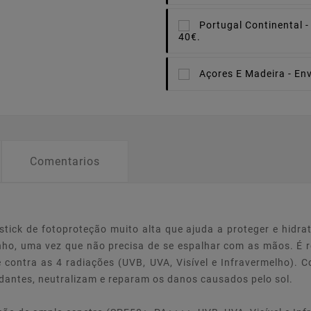
Portugal Continental -
40€.
Açores E Madeira -
Env
Comentarios
tick de fotoproteção muito alta que ajuda a proteger e hidrat
ozinho, uma vez que não precisa de se espalhar com as mãos. É
 contra as 4 radiações (UVB, UVA, Visível e Infravermelho). 
dantes, neutralizam e reparam os danos causados pelo sol.