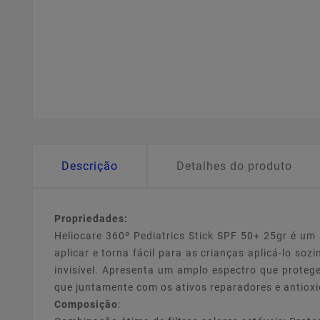
Descrição
Detalhes do produto
Propriedades:
Heliocare 360º Pediatrics Stick SPF 50+ 25gr é um s
aplicar e torna fácil para as crianças aplicá-lo s
invisível. Apresenta um amplo espectro que protege
que juntamente com os ativos reparadores e antioxi
Composição
: