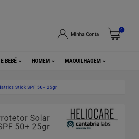
0
Minha Conta
 E BEBÉ
HOMEM
MAQUILHAGEM
iatrics Stick SPF 50+ 25gr
rotetor Solar
 SPF 50+ 25gr