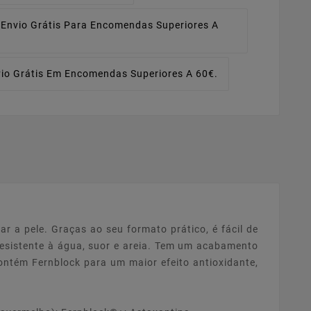
Envio Grátis Para Encomendas Superiores A
io Grátis Em Encomendas Superiores A 60€.
ar a pele. Graças ao seu formato prático, é fácil de
 resistente à água, suor e areia. Tem um acabamento
Contém Fernblock para um maior efeito antioxidante,