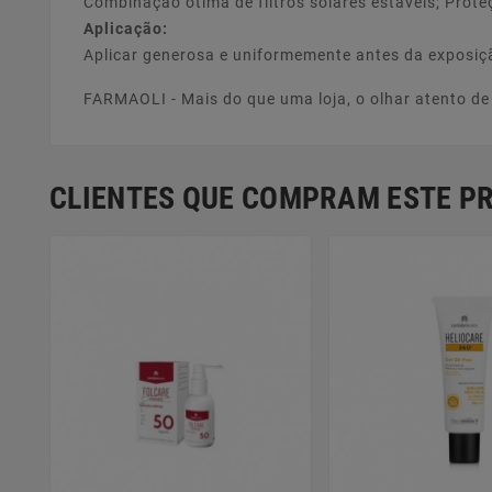
Combinação ótima de filtros solares estáveis; Prot
Aplicação:
Aplicar generosa e uniformemente antes da exposiç
FARMAOLI - Mais do que uma loja, o olhar atento d
CLIENTES QUE COMPRAM ESTE 