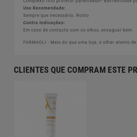
Complexo foto protetor patenteado* Barriestolide p
Uso Recomendado:
Sempre que necessário. Rosto
Contra Indicações:
Em caso de contacto com os olhos, enxaguar bem.
FARMAOLI - Mais do que uma loja, o olhar atento d
CLIENTES QUE COMPRAM ESTE 