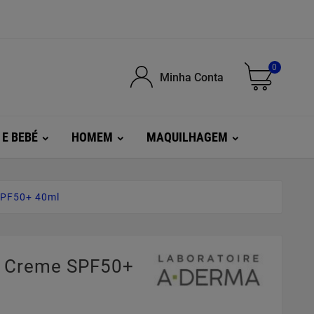
0
Minha Conta
 E BEBÉ
HOMEM
MAQUILHAGEM
SPF50+ 40ml
t Creme SPF50+