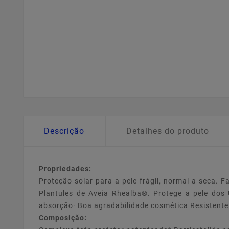
Descrição
Detalhes do produto
Propriedades:
Proteção solar para a pele frágil, normal a seca. 
Plantules de Aveia Rhealba®. Protege a pele dos 
absorção· Boa agradabilidade cosmética Resistente
Composição: