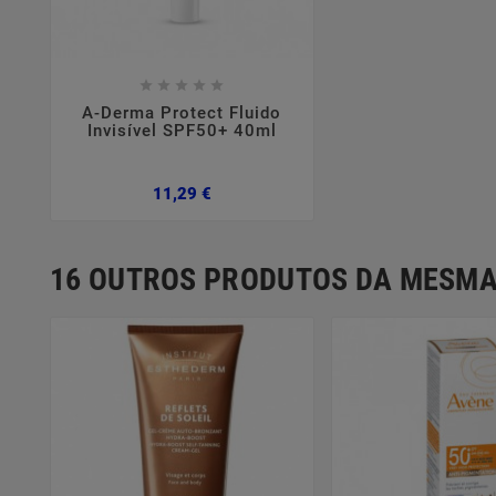









A-Derma Protect Fluido
Invisível SPF50+ 40ml
Preço
11,29 €
16 OUTROS PRODUTOS DA MESMA