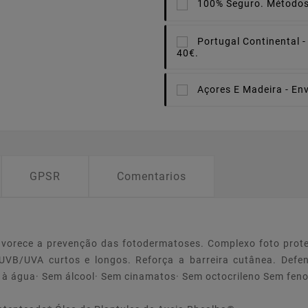
100% Seguro.
Métodos
Portugal Continental -
40€.
Açores E Madeira -
Env
GPSR
Comentarios
Favorece a prevenção das fotodermatoses. Complexo foto prote
UVB/UVA curtos e longos. Reforça a barreira cutânea. Defen
 à água· Sem álcool· Sem cinamatos· Sem octocrileno Sem feno