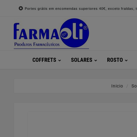

Portes grátis em encomendas superiores 40€, exceto fraldas, to
COFFRETS
SOLARES
ROSTO
Inicio
So