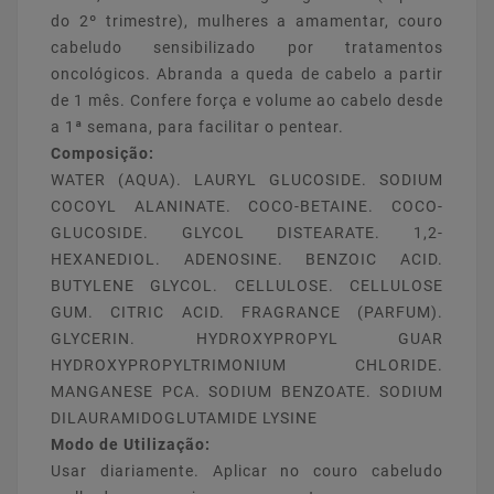
do 2º trimestre), mulheres a amamentar, couro
cabeludo sensibilizado por tratamentos
oncológicos. Abranda a queda de cabelo a partir
de 1 mês. Confere força e volume ao cabelo desde
a 1ª semana, para facilitar o pentear.
Composição:
WATER (AQUA). LAURYL GLUCOSIDE. SODIUM
COCOYL ALANINATE. COCO-BETAINE. COCO-
GLUCOSIDE. GLYCOL DISTEARATE. 1,2-
HEXANEDIOL. ADENOSINE. BENZOIC ACID.
BUTYLENE GLYCOL. CELLULOSE. CELLULOSE
GUM. CITRIC ACID. FRAGRANCE (PARFUM).
GLYCERIN. HYDROXYPROPYL GUAR
HYDROXYPROPYLTRIMONIUM CHLORIDE.
MANGANESE PCA. SODIUM BENZOATE. SODIUM
DILAURAMIDOGLUTAMIDE LYSINE
Modo de Utilização:
Usar diariamente. Aplicar no couro cabeludo