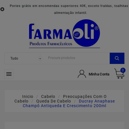
Portes grátis em encomendas superiores 40€, exceto fraldas, toalhitas

alimentação infantil.
0

Minha Conta
Inicio
Cabelo
Preocupações Com O
Cabelo
Queda De Cabelo
Ducray Anaphase
Champô Antiqueda E Crescimento 200ml