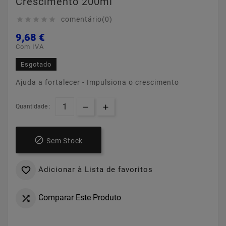
Crescimento 200ml
comentário(0)





9,68 €
Com IVA
Esgotado
Ajuda a fortalecer - Impulsiona o crescimento
Quantidade :

Sem Stock
Adicionar à Lista de favoritos

Comparar Este Produto
