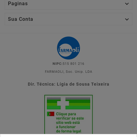

Paginas

Sua Conta
NIPC:
515 801 216
FARMAOLI, Soc. Unip. LDA
Dir. Técnica: Lígia de Sousa Teixeira