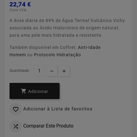
22,74 €
Com IVA
A dose diária de 89% de Água Termal Vulcânica Vichy
associada ao Ácido Hialurónico de origem natural,
para uma pele mais hidratada e resistente.
Também disponível em Coffret:
Anti-Idade
Homem
ou
Protocolo Hidratação
Quantidade :

Adicionar
Adicionar à Lista de favoritos

Comparar Este Produto
