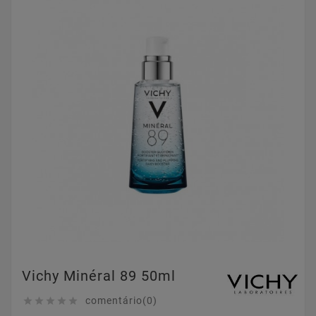
Vichy Minéral 89 50ml
comentário(0)




