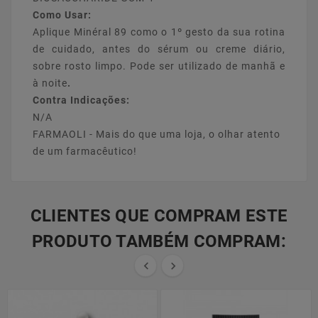
Como Usar:
Aplique Minéral 89 como o 1º gesto da sua rotina
de cuidado, antes do sérum ou creme diário,
sobre rosto limpo. Pode ser utilizado de manhã e
à noite
.
Contra Indicações:
N/A
FARMAOLI - Mais do que uma loja, o olhar atento
de um farmacêutico!
CLIENTES QUE COMPRAM ESTE
PRODUTO TAMBÉM COMPRAM:

