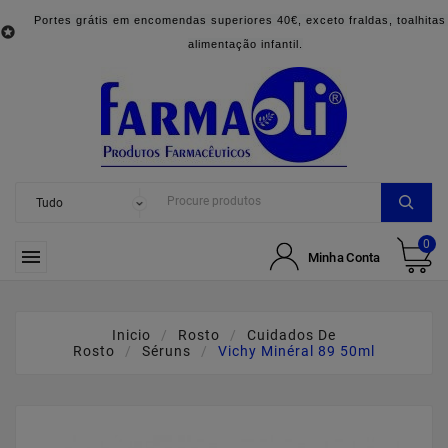
Portes grátis em encomendas superiores 40€, exceto fraldas, toalhitas

alimentação infantil.
0

Minha Conta
Inicio
Rosto
Cuidados De
Rosto
Séruns
Vichy Minéral 89 50ml