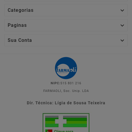

Categorias

Paginas

Sua Conta
NIPC:
515 801 216
FARMAOLI, Soc. Unip. LDA
Dir. Técnica: Lígia de Sousa Teixeira