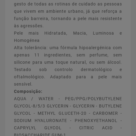
gesto de todas as rotinas de cuidado as pessoas
que vivem em ambiente urbano, já que reforça a
função barreira, tornando a pele mais resistente
às agressões.
Pele mais Hidratada, Macia, Luminosa e
Homogénea
Alta tolerância: uma fórmula hipoalergénica com
apenas 11 ingredientes, sem perfume, sem
silicone para uma toque natural, ou sem álcool.
Testado sob controlo dermatológico e
oftalmológico. Adaptado para a pele mais
sensível.
Composição:
AQUA / WATER - PEG/PPG/POLYBUTYLENE
GLYCOL-8/5/3 GLYCERIN - GLYCERIN - BUTYLENE
GLYCOL - METHYL GLUCETH-20 - CARBOMER -
SODIUM HYALURONATE - PHENOXYETHANOL -
CAPRYLYL GLYCOL - CITRIC ACID -
BIOSACCHARIDE GUM-1