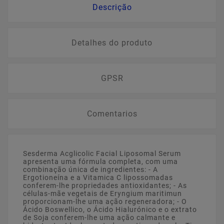
Descrição
Detalhes do produto
GPSR
Comentarios
Sesderma Acglicolic Facial Liposomal Serum
apresenta uma fórmula completa, com uma
combinação única de ingredientes: - A
Ergotioneína e a Vitamica C lipossomadas
conferem-lhe propriedades antioxidantes; - As
células-mãe vegetais de Eryngium maritimun
proporcionam-lhe uma ação regeneradora; - O
Ácido Boswellico, o Ácido Hialurónico e o extrato
de Soja conferem-lhe uma ação calmante e