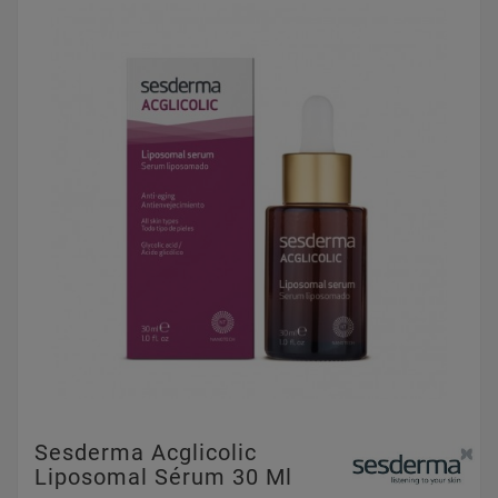
Sesderma Acglicolic
Liposomal Sérum 30 Ml