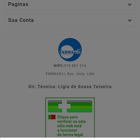

Paginas

Sua Conta
NIPC:
515 801 216
FARMAOLI, Soc. Unip. LDA
Dir. Técnica: Lígia de Sousa Teixeira