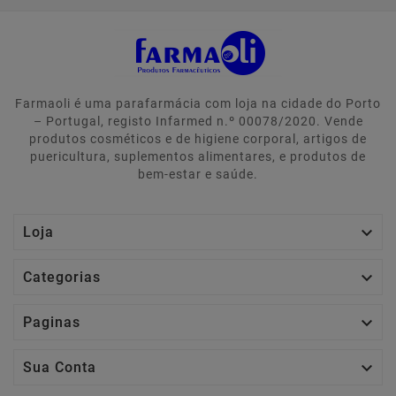
Farmaoli é uma parafarmácia com loja na cidade do Porto
– Portugal, registo Infarmed n.º 00078/2020. Vende
produtos cosméticos e de higiene corporal, artigos de
puericultura, suplementos alimentares, e produtos de
bem-estar e saúde.

Loja

Categorias

Paginas

Sua Conta