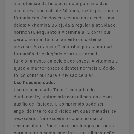
manutenção da fisiologia do organismo das
mulheres com mais de 50 anos, razão pela qual a
fórmula contém doses adequadas de cada uma
delas: A vitamina B6 ajuda a regular a atividade
hormonal, enquanto a vitamina B12 contribui
para o normal funcionamento do sistema
nervoso. A vitamina C contribui para a normal
formação de colagénio e para o normal
funcionamento da pele e dos ossos. A vitamina D
ajuda a manter ossos e dentes normais O ácido
fólico contribui para a divisão celular.
Uso Recomendado:
Uso recomendado Tome 1 comprimido
diariamente, juntamente com alimentos e com
auxílio de líquidos. O comprimido pode ser
engolido inteiro ou dividido em duas metades se
necessário. Não exceda o consumo diário
recomendado. Pode tomar por longos períodos
para ajudar a complementar a sua alimentação.