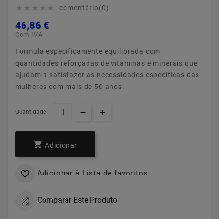
comentário(0)





46,86 €
Com IVA
Fórmula especificamente equilibrada com
quantidades reforçadas de vitaminas e minerais que
ajudam a satisfazer as necessidades específicas das
mulheres com mais de 50 anos.
Quantidade :

Adicionar
Adicionar à Lista de favoritos

Comparar Este Produto
