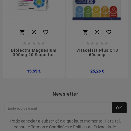
















Biolectra Magnesium
Vitacelsia Plus Q10
300mg 20 Saquetas
60comp
Preço
Preço
15,55 €
25,26 €
Newsletter
OK
Pode cancelar a subscrição a qualquer momento. Para tal,
consulte Termos e Condições e Política de Privacidade.