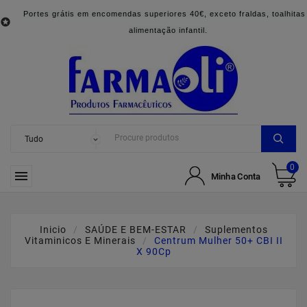
Portes grátis em encomendas superiores 40€, exceto fraldas, toalhitas

alimentação infantil.
0

Minha Conta
Inicio
SAÚDE E BEM-ESTAR
Suplementos
Vitaminicos E Minerais
Centrum Mulher 50+ CBI II
X 90Cp