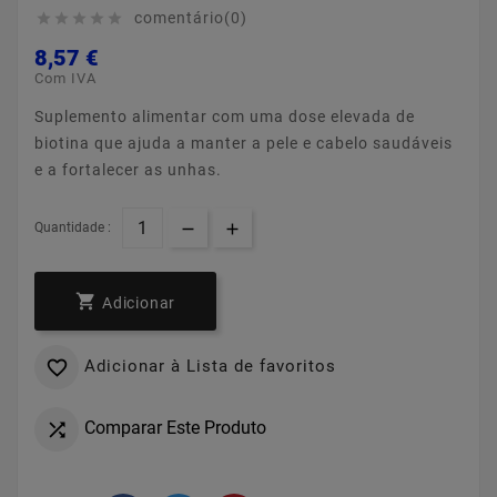
comentário(0)





8,57 €
Com IVA
Suplemento alimentar com uma dose elevada de
biotina que ajuda a manter a pele e cabelo saudáveis
e a fortalecer as unhas.
Quantidade :

Adicionar
Adicionar à Lista de favoritos

Comparar Este Produto
