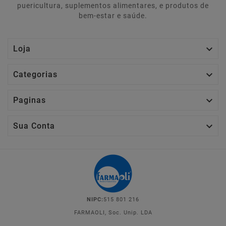
puericultura, suplementos alimentares, e produtos de
bem-estar e saúde.

Loja

Categorias

Paginas

Sua Conta
NIPC:
515 801 216
FARMAOLI, Soc. Unip. LDA