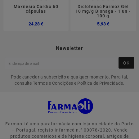
Maxnésio Cardio 60
Diclofenac Farmoz Gel
cápsulas
10 mg/g Bisnaga - 1 un -
100 g
Preço
Preço
24,28 €
5,93 €
Newsletter
OK
Pode cancelar a subscrição a qualquer momento. Para tal,
consulte Termos e Condições e Política de Privacidade.
Farmaoli é uma parafarmácia com loja na cidade do Porto
– Portugal, registo Infarmed n.º 00078/2020. Vende
produtos cosméticos e de higiene corporal, artigos de