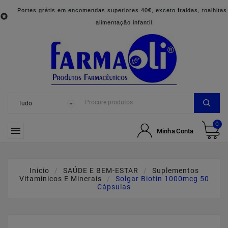
Portes grátis em encomendas superiores 40€, exceto fraldas, toalhitas

alimentação infantil.
0

Minha Conta
Inicio
SAÚDE E BEM-ESTAR
Suplementos
Vitaminicos E Minerais
Solgar Biotin 1000mcg 50
Cápsulas