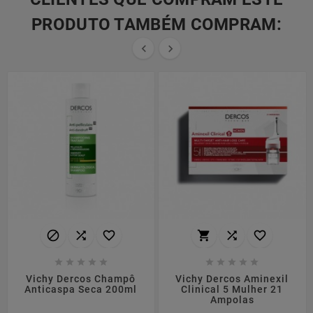
PRODUTO TAMBÉM COMPRAM:


















Vichy Dercos Champô
Vichy Dercos Aminexil
Anticaspa Seca 200ml
Clinical 5 Mulher 21
Ampolas