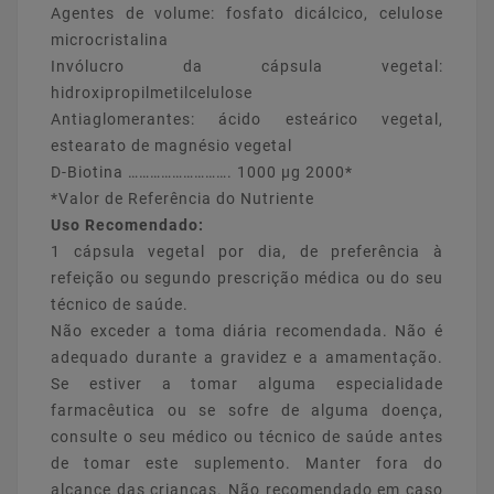
Agentes de volume: fosfato dicálcico, celulose
microcristalina
Invólucro da cápsula vegetal:
hidroxipropilmetilcelulose
Antiaglomerantes: ácido esteárico vegetal,
estearato de magnésio vegetal
D-Biotina ………………………. 1000 µg 2000*
*Valor de Referência do Nutriente
Uso Recomendado:
1 cápsula vegetal por dia, de preferência à
refeição ou segundo prescrição médica ou do seu
técnico de saúde.
Não exceder a toma diária recomendada. Não é
adequado durante a gravidez e a amamentação.
Se estiver a tomar alguma especialidade
farmacêutica ou se sofre de alguma doença,
consulte o seu médico ou técnico de saúde antes
de tomar este suplemento. Manter fora do
alcance das crianças. Não recomendado em caso