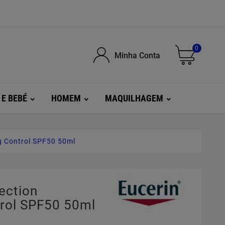
0
Minha Conta
 E BEBÉ
HOMEM
MAQUILHAGEM
g Control SPF50 50ml
ection
rol SPF50 50ml