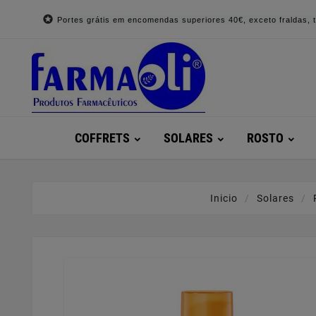

Portes grátis em encomendas superiores 40€, exceto fraldas, to
COFFRETS
SOLARES
ROSTO
Inicio
Solares