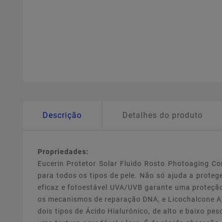
Descrição
Detalhes do produto
Propriedades:
Eucerin Protetor Solar Fluido Rosto Photoaging Co
para todos os tipos de pele. Não só ajuda a proteg
eficaz e fotoestável UVA/UVB garante uma proteção 
os mecanismos de reparação DNA, e Licochalcone A,
dois tipos de Ácido Hialurónico, de alto e baixo pe