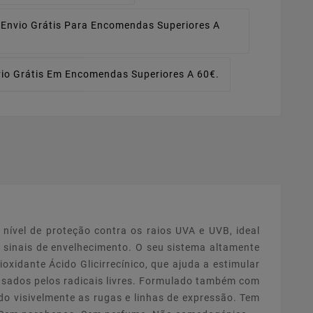
Envio Grátis Para Encomendas Superiores A
io Grátis Em Encomendas Superiores A 60€.
nível de proteção contra os raios UVA e UVB, ideal
s sinais de envelhecimento. O seu sistema altamente
xidante Ácido Glicirrecínico, que ajuda a estimular
usados pelos radicais livres. Formulado também com
ndo visivelmente as rugas e linhas de expressão. Tem