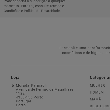
Pode cancelar a subscrição a qualquer
momento. Para tal, consulte Termos e
Condições e Política de Privacidade.
Farmaoli é uma parafarmácia
cosméticos e de higiene co
Loja
Categoria
Morada:
Farmaoli
MULHER
Avenida de Fernão de Magalhães,
HOMEM
1122
4350-156 Porto
MAMÃ
Portugal
Porto
BEBÉ E CR