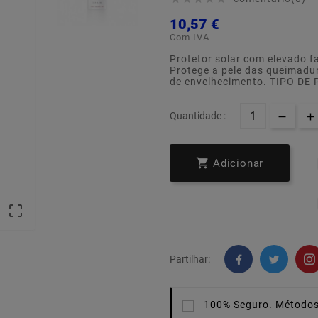
10,57 €
Com IVA
Protetor solar com elevado fa
Protege a pele das queimadura
de envelhecimento. TIPO DE P
Quantidade :

Adicionar

Partilhar:
100% Seguro.
Métodos