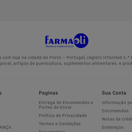
 com loja na cidade do Porto – Portugal, registo Infarmed n.
rporal, artigos de puericultura, suplementos alimentares, e pro
s
Paginas
Sua Conta
Entrega de Encomendas e
Informação p
Portes de Envio
Encomendas
Política de Privacidade
Notas de créd
Termos e Condições
IANÇA
Endereços