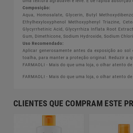
uma textura agradável e leve. É de rápida absorçã
Composição:
Aqua, Homosalate, Glycerin, Butyl Methoxydibenzoy
Ethylhexyloxyphenol Methoxyphenyl Triazine, Cete
Glycyrrhetinic Acid, Glycyrrhiza Inflata Root Extr
Gum, Dimethicone, Sodium Hydroxide, Sodium Chlori
Uso Recomendado:
Aplicar generosamente antes da exposição ao sol e
toalha, para manter a proteção original. Reduzir a q
FARMAOLI - Mais do que uma loja, o olhar atento d
FARMAOLI - Mais do que uma loja, o olhar atento d
CLIENTES QUE COMPRAM ESTE 