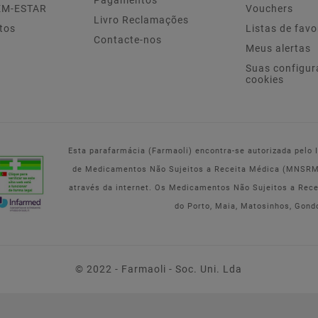
Pagamentos
EM-ESTAR
Vouchers
Livro Reclamações
tos
Listas de favo
Contacte-nos
Meus alertas
Suas configur
cookies
Esta parafarmácia (Farmaoli) encontra-se autorizada pelo
de Medicamentos Não Sujeitos a Receita Médica (MNSRM) 
através da internet. Os Medicamentos Não Sujeitos a Rec
do Porto, Maia, Matosinhos, Gond
© 2022 - Farmaoli - Soc. Uni. Lda