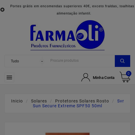
Portes grátis em encomendas superiores 40€, exceto fraldas, toalhitas

alimentação infantil.
0

Minha Conta
Inicio
Solares
Protetores Solares Rosto
Svr
Sun Secure Extreme SPF50 50ml