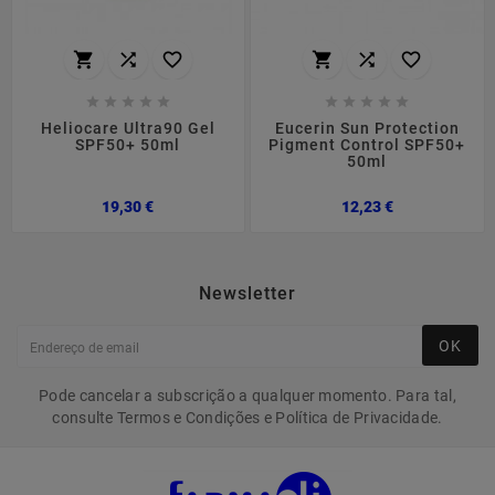
















Heliocare Ultra90 Gel
Eucerin Sun Protection
SPF50+ 50ml
Pigment Control SPF50+
50ml
Preço
Preço
19,30 €
12,23 €
Newsletter
OK
Pode cancelar a subscrição a qualquer momento. Para tal,
consulte Termos e Condições e Política de Privacidade.