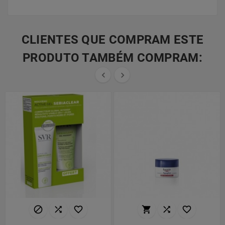
CLIENTES QUE COMPRAM ESTE
PRODUTO TAMBÉM COMPRAM:







