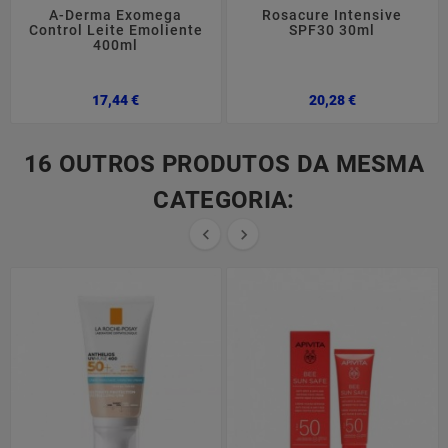
A-Derma Exomega
Rosacure Intensive
Control Leite Emoliente
SPF30 30ml
400ml
Preço
Preço
17,44 €
20,28 €
16 OUTROS PRODUTOS DA MESMA
CATEGORIA:

