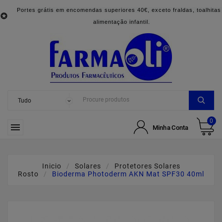
Portes grátis em encomendas superiores 40€, exceto fraldas, toalhitas

alimentação infantil.
0

Minha Conta
Inicio
Solares
Protetores Solares
Rosto
Bioderma Photoderm AKN Mat SPF30 40ml