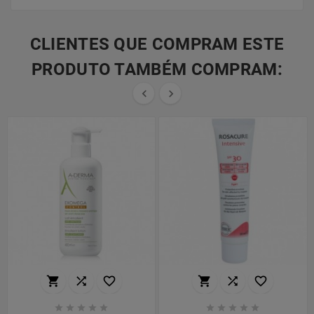
CLIENTES QUE COMPRAM ESTE
PRODUTO TAMBÉM COMPRAM:

















