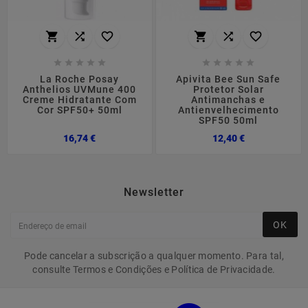
















La Roche Posay
Apivita Bee Sun Safe
Anthelios UVMune 400
Protetor Solar
Creme Hidratante Com
Antimanchas e
Cor SPF50+ 50ml
Antienvelhecimento
SPF50 50ml
Preço
Preço
16,74 €
12,40 €
Newsletter
OK
Pode cancelar a subscrição a qualquer momento. Para tal,
consulte Termos e Condições e Política de Privacidade.