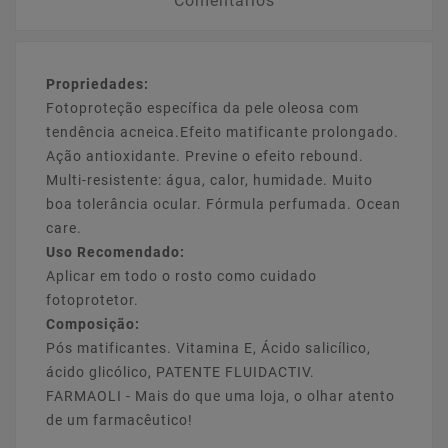
Comentarios
Propriedades:
Fotoproteção específica da pele oleosa com
tendência acneica.Efeito matificante prolongado.
Ação antioxidante. Previne o efeito rebound.
Multi-resistente: água, calor, humidade. Muito
boa tolerância ocular. Fórmula perfumada. Ocean
care.
Uso Recomendado:
Aplicar em todo o rosto como cuidado
fotoprotetor.
Composição:
Pós matificantes. Vitamina E, Ácido salicílico,
ácido glicólico, PATENTE FLUIDACTIV.
FARMAOLI - Mais do que uma loja, o olhar atento
de um farmacêutico!