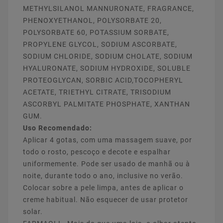
METHYLSILANOL MANNURONATE, FRAGRANCE,
PHENOXYETHANOL, POLYSORBATE 20,
POLYSORBATE 60, POTASSIUM SORBATE,
PROPYLENE GLYCOL, SODIUM ASCORBATE,
SODIUM CHLORIDE, SODIUM CHOLATE, SODIUM
HYALURONATE, SODIUM HYDROXIDE, SOLUBLE
PROTEOGLYCAN, SORBIC ACID,TOCOPHERYL
ACETATE, TRIETHYL CITRATE, TRISODIUM
ASCORBYL PALMITATE PHOSPHATE, XANTHAN
GUM.
Uso Recomendado:
Aplicar 4 gotas, com uma massagem suave, por
todo o rosto, pescoço e decote e espalhar
uniformemente. Pode ser usado de manhã ou à
noite, durante todo o ano, inclusive no verão.
Colocar sobre a pele limpa, antes de aplicar o
creme habitual. Não esquecer de usar protetor
solar.