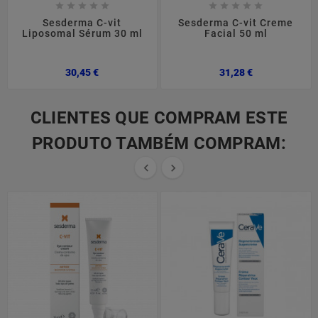










Sesderma C-vit
Sesderma C-vit Creme
Liposomal Sérum 30 ml
Facial 50 ml
Preço
Preço
30,45 €
31,28 €
CLIENTES QUE COMPRAM ESTE
PRODUTO TAMBÉM COMPRAM:

