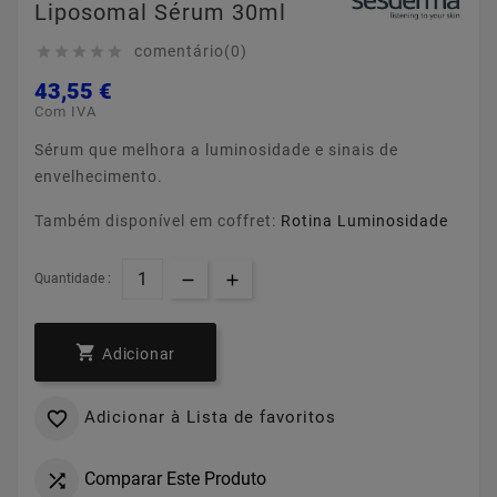
Liposomal Sérum 30ml
comentário(0)





43,55 €
Com IVA
Sérum que melhora a luminosidade e sinais de
envelhecimento.
Também disponível em coffret:
Rotina Luminosidade
Quantidade :

Adicionar
Adicionar à Lista de favoritos

Comparar Este Produto
