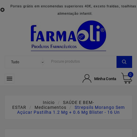
Portes grátis em encomendas superiores 40€, exceto fraldas, toalhitas

alimentação infantil.
0

Minha Conta
Inicio
SAÚDE E BEM-
ESTAR
Medicamentos
Strepsils Morango Sem
Açúcar Pastilha 1.2 Mg + 0.6 Mg Blister - 16 Un