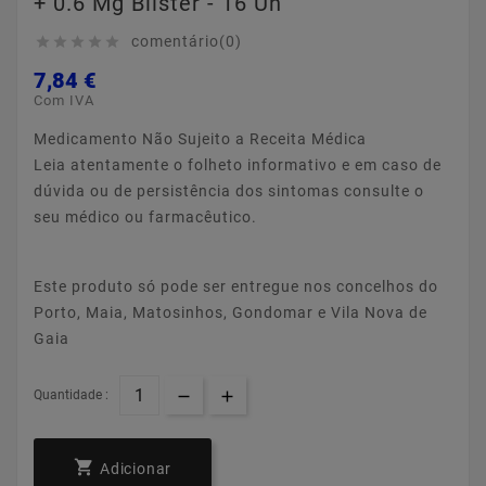
+ 0.6 Mg Blister - 16 Un
comentário(0)





7,84 €
Com IVA
Medicamento Não Sujeito a Receita Médica
Leia atentamente o folheto informativo e em caso de
dúvida ou de persistência dos sintomas consulte o
seu médico ou farmacêutico.
Este produto só pode ser entregue nos concelhos do
Porto, Maia, Matosinhos, Gondomar e Vila Nova de
Gaia
Quantidade :

Adicionar