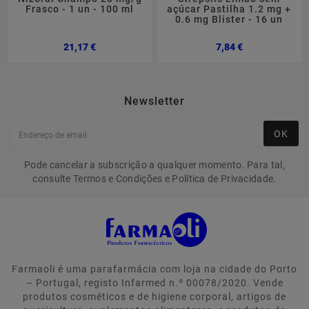
Frasco - 1 un - 100 ml
açúcar Pastilha 1.2 mg +
0.6 mg Blister - 16 un
Preço
Preço
21,17 €
7,84 €
Newsletter
OK
Pode cancelar a subscrição a qualquer momento. Para tal,
consulte Termos e Condições e Política de Privacidade.
Farmaoli é uma parafarmácia com loja na cidade do Porto
– Portugal, registo Infarmed n.º 00078/2020. Vende
produtos cosméticos e de higiene corporal, artigos de