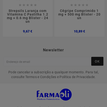










Strepsils Laranja com
Cêgripe Comprimido 1
Vitamina C Pastilha 1.2
mg + 500 mg Blister - 20
mg + 0.6 mg Blister - 24
un
un
Preço
Preço
9,67 €
10,89 €
Newsletter
OK
Pode cancelar a subscrição a qualquer momento. Para tal,
consulte Termos e Condições e Política de Privacidade.