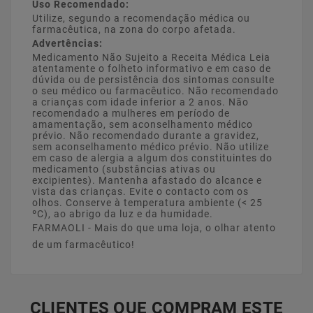
Uso Recomendado:
Utilize, segundo a recomendação médica ou
farmacêutica, na zona do corpo afetada.
Advertências:
Medicamento Não Sujeito a Receita Médica Leia
atentamente o folheto informativo e em caso de
dúvida ou de persistência dos sintomas consulte
o seu médico ou farmacêutico. Não recomendado
a crianças com idade inferior a 2 anos. Não
recomendado a mulheres em período de
amamentação, sem aconselhamento médico
prévio. Não recomendado durante a gravidez,
sem aconselhamento médico prévio. Não utilize
em caso de alergia a algum dos constituintes do
medicamento (substâncias ativas ou
excipientes). Mantenha afastado do alcance e
vista das crianças. Evite o contacto com os
olhos. Conserve à temperatura ambiente (< 25
ºC), ao abrigo da luz e da humidade.
FARMAOLI - Mais do que uma loja, o olhar atento
de um farmacêutico!
CLIENTES QUE COMPRAM ESTE