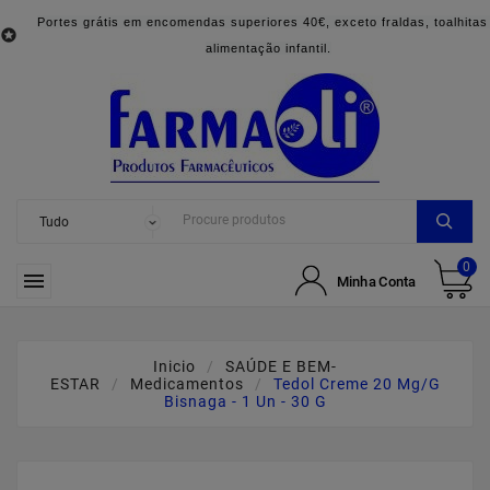
Portes grátis em encomendas superiores 40€, exceto fraldas, toalhitas

alimentação infantil.
0

Minha Conta
Inicio
SAÚDE E BEM-
ESTAR
Medicamentos
Tedol Creme 20 Mg/g
Bisnaga - 1 Un - 30 G