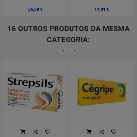
Preço
Preço
36,58 €
11,01 €
16 OUTROS PRODUTOS DA MESMA
CATEGORIA:







