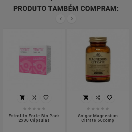
PRODUTO TAMBÉM COMPRAM:


















Estrofito Forte Bio Pack
Solgar Magnesium
2x30 Cápsulas
Citrate 60comp