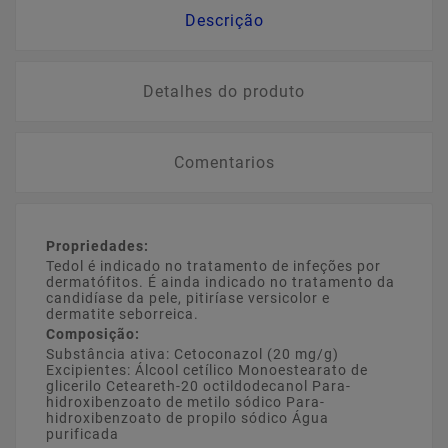
Descrição
Detalhes do produto
Comentarios
Propriedades:
Tedol é indicado no tratamento de infeções por
dermatófitos. É ainda indicado no tratamento da
candidíase da pele, pitiríase versicolor e
dermatite seborreica.
Composição:
Substância ativa: Cetoconazol (20 mg/g)
Excipientes: Álcool cetílico Monoestearato de
glicerilo Ceteareth-20 octildodecanol Para-
hidroxibenzoato de metilo sódico Para-
hidroxibenzoato de propilo sódico Água
purificada