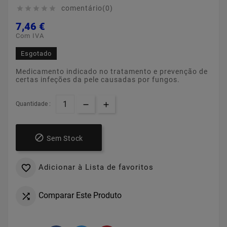
comentário(0)





7,46 €
Com IVA
Esgotado
Medicamento indicado no tratamento e prevenção de
certas infeções da pele causadas por fungos.
Quantidade :

Sem Stock
Adicionar à Lista de favoritos

Comparar Este Produto
