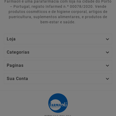
Farmaoli é uma parafarmácia com loja na cidade do Porto
– Portugal, registo Infarmed n.º 00078/2020. Vende
produtos cosméticos e de higiene corporal, artigos de
puericultura, suplementos alimentares, e produtos de
bem-estar e saúde.

Loja

Categorias

Paginas

Sua Conta