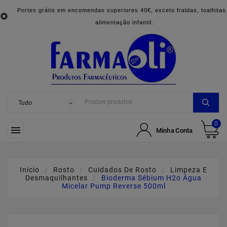
Portes grátis em encomendas superiores 40€, exceto fraldas, toalhitas

alimentação infantil.
0

Minha Conta
Inicio
Rosto
Cuidados De Rosto
Limpeza E
Desmaquilhantes
Bioderma Sébium H2o Água
Micelar Pump Reverse 500ml