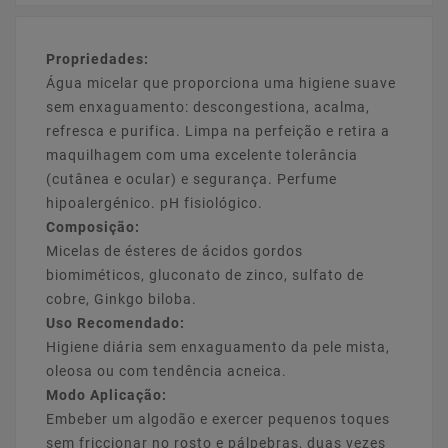
Propriedades:
Água micelar que proporciona uma higiene suave
sem enxaguamento: descongestiona, acalma,
refresca e purifica. Limpa na perfeição e retira a
maquilhagem com uma excelente tolerância
(cutânea e ocular) e segurança. Perfume
hipoalergénico. pH fisiológico.
Composição:
Micelas de ésteres de ácidos gordos
biomiméticos, gluconato de zinco, sulfato de
cobre, Ginkgo biloba.
Uso Recomendado:
Higiene diária sem enxaguamento da pele mista,
oleosa ou com tendência acneica.
Modo Aplicação:
Embeber um algodão e exercer pequenos toques
sem friccionar no rosto e pálpebras, duas vezes