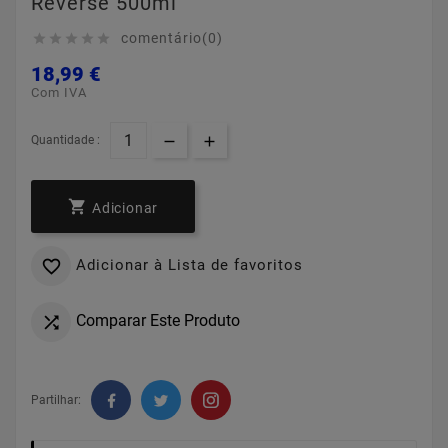
Reverse 500ml
comentário(0)





18,99 €
Com IVA
Quantidade :

Adicionar
Adicionar à Lista de favoritos

Comparar Este Produto

Partilhar: