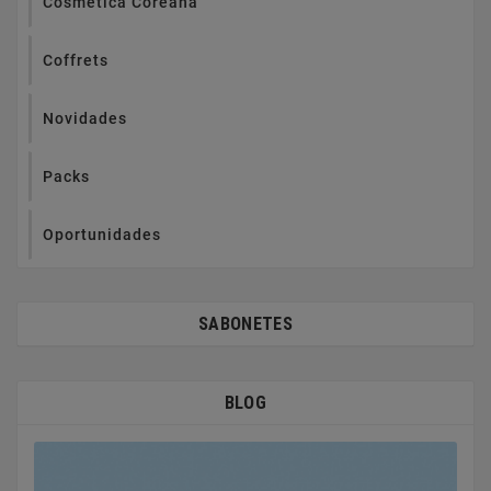
Cosmética Coreana
Coffrets
Novidades
Packs
Oportunidades
SABONETES
BLOG