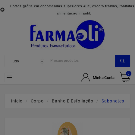
Portes grátis em encomendas superiores 40€, exceto fraldas, toalhitas

alimentação infantil.
0

Minha Conta
Inicio
Corpo
Banho E Esfoliação
Sabonetes