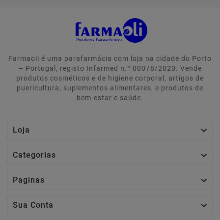
Farmaoli é uma parafarmácia com loja na cidade do Porto
– Portugal, registo Infarmed n.º 00078/2020. Vende
produtos cosméticos e de higiene corporal, artigos de
puericultura, suplementos alimentares, e produtos de
bem-estar e saúde.

Loja

Categorias

Paginas

Sua Conta