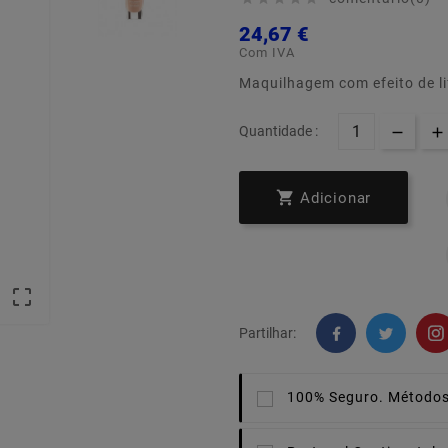
24,67 €
Com IVA
Maquilhagem com efeito de li
Quantidade :

Adicionar

Partilhar:
100% Seguro.
Métodos