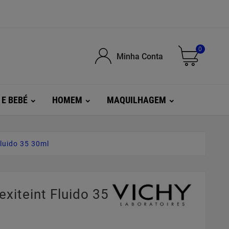
0
Minha Conta
 E BEBÉ
HOMEM
MAQUILHAGEM
Fluido 35 30ml
lexiteint Fluido 35