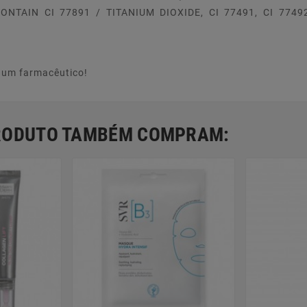
NTAIN CI 77891 / TITANIUM DIOXIDE, CI 77491, CI 77492
e um farmacêutico!
PRODUTO TAMBÉM COMPRAM: