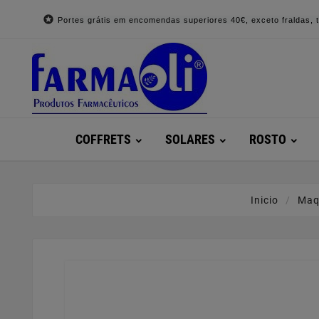

Portes grátis em encomendas superiores 40€, exceto fraldas, to
COFFRETS
SOLARES
ROSTO
Inicio
Maq