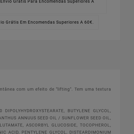
Envio Grátis Para Encomendas Superiores A
io Grátis Em Encomendas Superiores A 60€.
ntânea com um efeito de "lifting". Tem uma textura
0 DIPOLYHYDROXYSTEARATE, BUTYLENE GLYCOL,
IANTHUS ANNUUS SEED OIL / SUNFLOWER SEED OIL,
LUTAMATE, ASCORBYL GLUCOSIDE, TOCOPHEROL,
IC ACID, PENTYLENE GLYCOL, DISTEARDIMONIUM