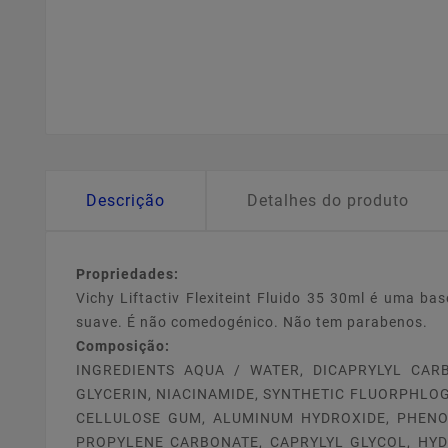
Descrição
Detalhes do produto
Propriedades:
Vichy Liftactiv Flexiteint Fluido 35 30ml é uma b
suave. É não comedogénico. Não tem parabenos.
Composição:
INGREDIENTS AQUA / WATER, DICAPRYLYL CAR
GLYCERIN, NIACINAMIDE, SYNTHETIC FLUORPHLOGO
CELLULOSE GUM, ALUMINUM HYDROXIDE, PHENO
PROPYLENE CARBONATE, CAPRYLYL GLYCOL, HYD