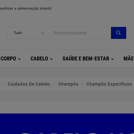
alhitas e alimentação infantil.
CORPO
CABELO
SAÚDE E BEM-ESTAR
MÃE
Cuidados De Cabelo
Champôs
Champôs Específicos