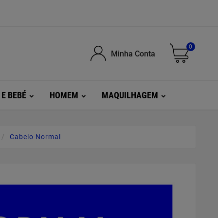
0
Minha Conta
 E BEBÉ
HOMEM
MAQUILHAGEM
Cabelo Normal