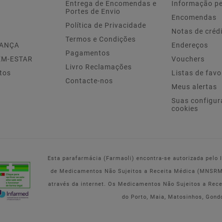
Entrega de Encomendas e
Informação p
Portes de Envio
Encomendas
Política de Privacidade
Notas de créd
Termos e Condições
IANÇA
Endereços
Pagamentos
EM-ESTAR
Vouchers
Livro Reclamações
tos
Listas de favo
Contacte-nos
Meus alertas
Suas configur
cookies
Esta parafarmácia (Farmaoli) encontra-se autorizada pelo
de Medicamentos Não Sujeitos a Receita Médica (MNSRM) 
através da internet. Os Medicamentos Não Sujeitos a Rec
do Porto, Maia, Matosinhos, Gond