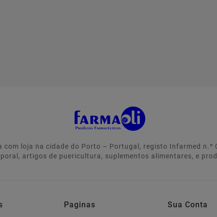
 com loja na cidade do Porto – Portugal, registo Infarmed n.
rporal, artigos de puericultura, suplementos alimentares, e pro
s
Paginas
Sua Conta