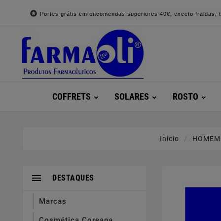

Portes grátis em encomendas superiores 40€, exceto fraldas, to
COFFRETS
SOLARES
ROSTO
Inicio
HOMEM

DESTAQUES
Marcas
Cosmética Coreana