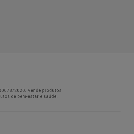
º 00078/2020. Vende produtos
dutos de bem-estar e saúde.