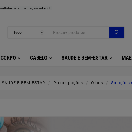
alhitas e alimentação infantil.
CORPO
CABELO
SAÚDE E BEM-ESTAR
MÃE
SAÚDE E BEM-ESTAR
Preocupações
Olhos
Soluções 