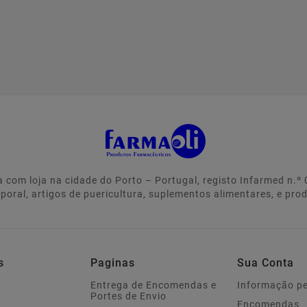
 com loja na cidade do Porto – Portugal, registo Infarmed n.
rporal, artigos de puericultura, suplementos alimentares, e pro
s
Paginas
Sua Conta
Entrega de Encomendas e
Informação p
Portes de Envio
Encomendas