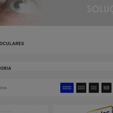
 OCULARES
ORIA
utos.