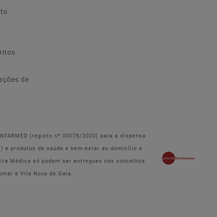
ito
ritos
ações de
 INFARMED (registo nº 00078/2020) para a dispensa
e produtos de saúde e bem-estar ao domicílio e
eita Médica só podem ser entregues nos concelhos
omar e Vila Nova de Gaia.