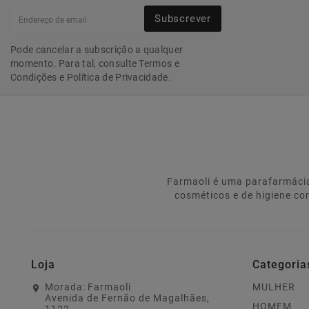
Subscrever
Pode cancelar a subscrição a qualquer
momento. Para tal, consulte Termos e
Condições e Política de Privacidade.
Farmaoli é uma parafarmácia
cosméticos e de higiene co
Loja
Categoria
Morada:
Farmaoli
MULHER
Avenida de Fernão de Magalhães,
HOMEM
1122