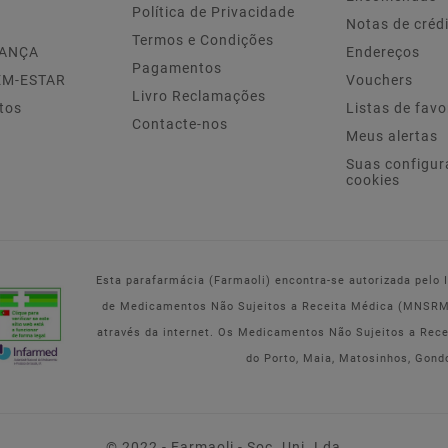
Política de Privacidade
Notas de créd
Termos e Condições
IANÇA
Endereços
Pagamentos
EM-ESTAR
Vouchers
Livro Reclamações
tos
Listas de favo
Contacte-nos
Meus alertas
Suas configur
cookies
Esta parafarmácia (Farmaoli) encontra-se autorizada pelo
de Medicamentos Não Sujeitos a Receita Médica (MNSRM) 
através da internet. Os Medicamentos Não Sujeitos a Rec
do Porto, Maia, Matosinhos, Gond
© 2022 - Farmaoli - Soc. Uni. Lda