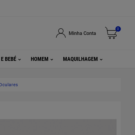
0
Minha Conta
 E BEBÉ
HOMEM
MAQUILHAGEM
Oculares