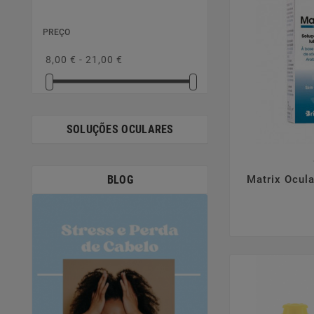
PREÇO
8,00 € - 21,00 €
SOLUÇÕES OCULARES

BLOG
Matrix Ocul