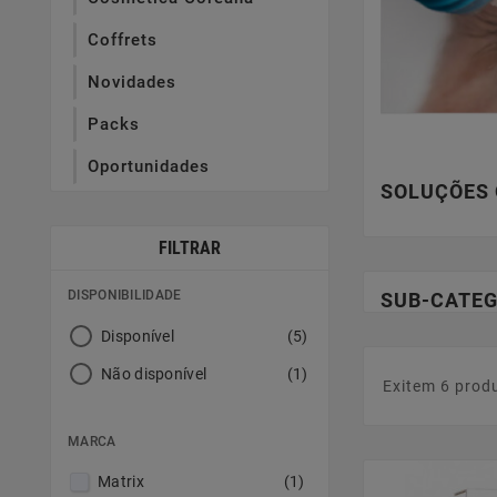
Coffrets
Novidades
Packs
Oportunidades
SOLUÇÕES
FILTRAR
DISPONIBILIDADE
SUB-CATEG
Disponível
(5)
Não disponível
(1)
Exitem 6 prod
MARCA
Matrix
(1)