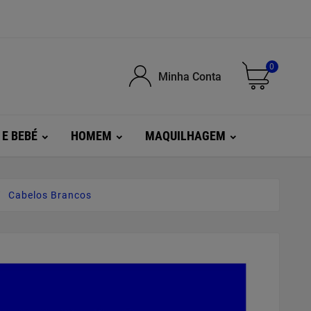
0
Minha Conta
 E BEBÉ
HOMEM
MAQUILHAGEM
Cabelos Brancos