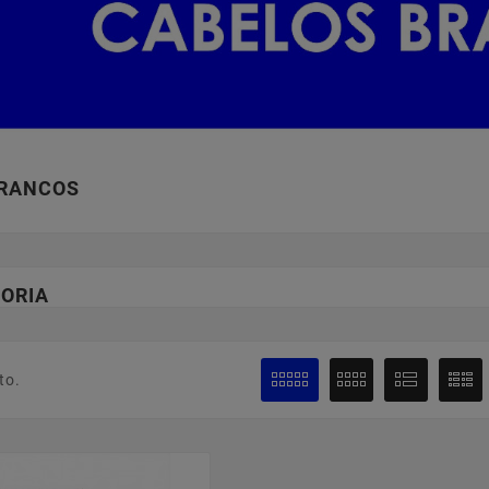
BRANCOS
ORIA
to.