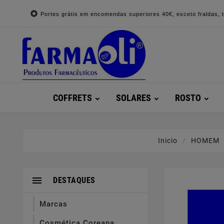

Portes grátis em encomendas superiores 40€, exceto fraldas, to
COFFRETS
SOLARES
ROSTO
Inicio
HOMEM

DESTAQUES
Marcas
Cosmética Coreana