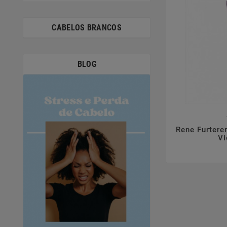
CABELOS BRANCOS
BLOG

Rene Furtere
Vi