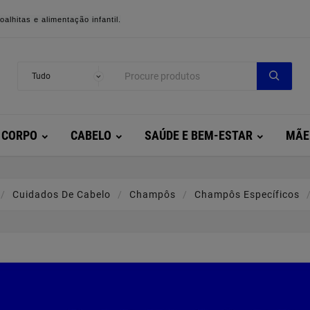
alhitas e alimentação infantil.
CORPO
CABELO
SAÚDE E BEM-ESTAR
MÃE
Cuidados De Cabelo
Champôs
Champôs Específicos