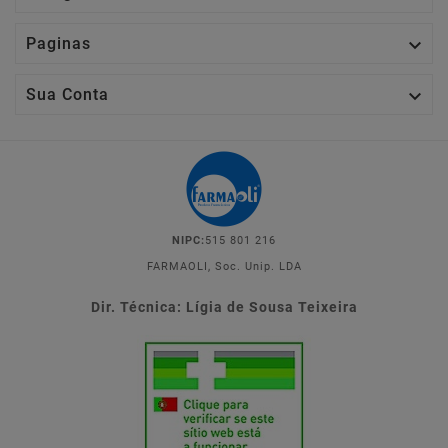

Paginas

Sua Conta
NIPC:
515 801 216
FARMAOLI, Soc. Unip. LDA
Dir. Técnica: Lígia de Sousa Teixeira