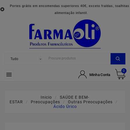
Portes grátis em encomendas superiores 40€, exceto fraldas, toalhitas

alimentação infantil.
0

Minha Conta
Inicio
SAÚDE E BEM-
ESTAR
Preocupações
Outras Preocupações
Ácido Úrico