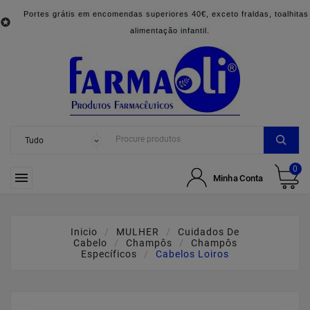
Portes grátis em encomendas superiores 40€, exceto fraldas, toalhitas

alimentação infantil.
0

Minha Conta
Inicio
MULHER
Cuidados De
Cabelo
Champôs
Champôs
Específicos
Cabelos Loiros