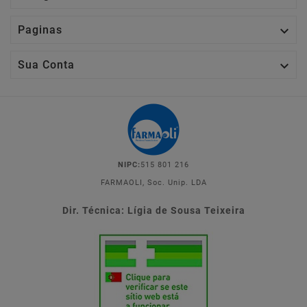

Paginas

Sua Conta
NIPC:
515 801 216
FARMAOLI, Soc. Unip. LDA
Dir. Técnica: Lígia de Sousa Teixeira