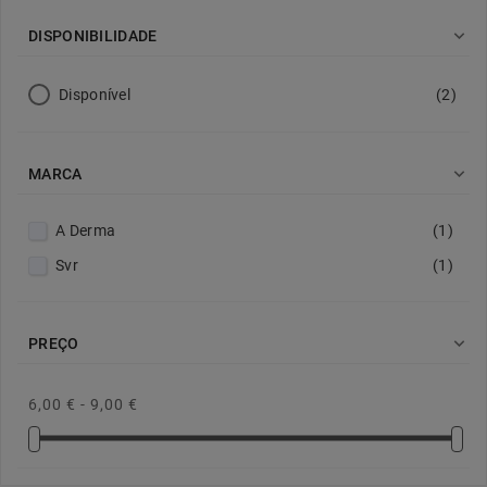

DISPONIBILIDADE
Disponível
(2)

MARCA
A Derma
(1)
Svr
(1)

PREÇO
6,00 € - 9,00 €