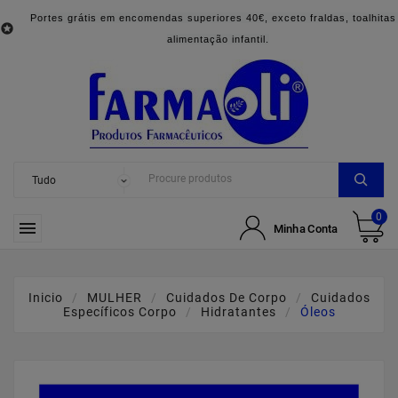
Portes grátis em encomendas superiores 40€, exceto fraldas, toalhitas

alimentação infantil.
0

Minha Conta
Inicio
MULHER
Cuidados De Corpo
Cuidados
Específicos Corpo
Hidratantes
Óleos