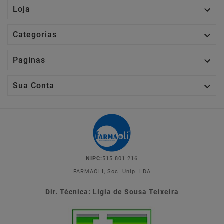

Loja

Categorias

Paginas

Sua Conta
NIPC:
515 801 216
FARMAOLI, Soc. Unip. LDA
Dir. Técnica: Lígia de Sousa Teixeira