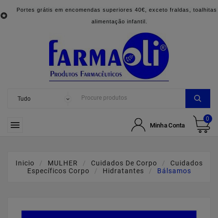
Portes grátis em encomendas superiores 40€, exceto fraldas, toalhitas

alimentação infantil.
0

Minha Conta
Inicio
MULHER
Cuidados De Corpo
Cuidados
Específicos Corpo
Hidratantes
Bálsamos