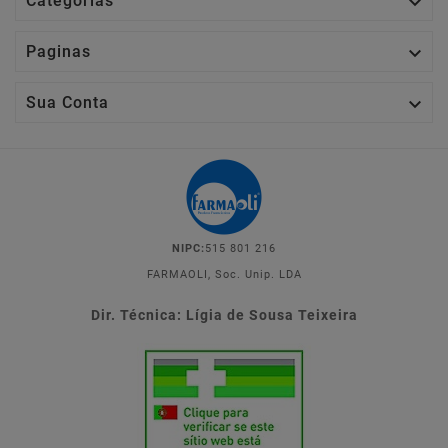

Categorias

Paginas

Sua Conta
NIPC:
515 801 216
FARMAOLI, Soc. Unip. LDA
Dir. Técnica: Lígia de Sousa Teixeira