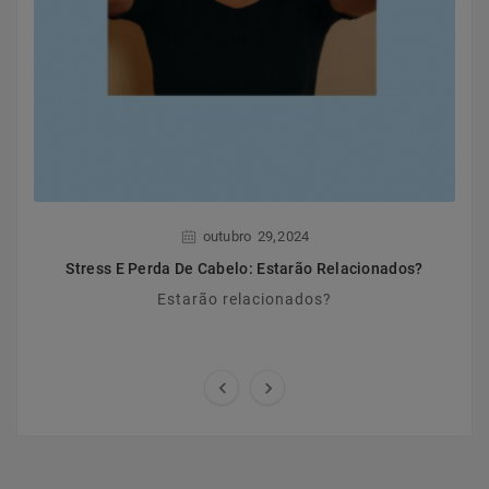
,
outubro
29
2024
Stress E Perda De Cabelo: Estarão Relacionados?
Estarão relacionados?

