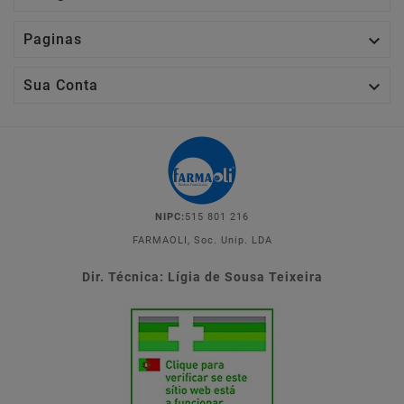

Paginas

Sua Conta
NIPC:
515 801 216
FARMAOLI, Soc. Unip. LDA
Dir. Técnica: Lígia de Sousa Teixeira