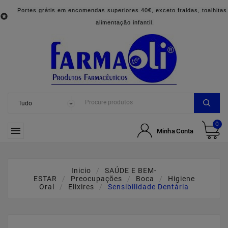
Portes grátis em encomendas superiores 40€, exceto fraldas, toalhitas

alimentação infantil.
0

Minha Conta
Inicio
SAÚDE E BEM-
ESTAR
Preocupações
Boca
Higiene
Oral
Elixires
Sensibilidade Dentária