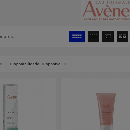
odutos.
os
Disponibilidade: Disponível
