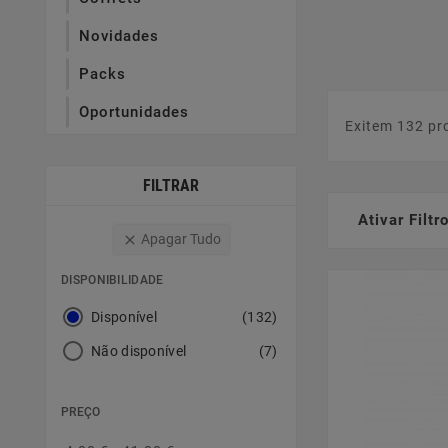
Novidades
Packs
Oportunidades
Exitem 132 pr
FILTRAR
Ativar Filtr
Apagar Tudo

DISPONIBILIDADE
Disponível
(132)
Não disponível
(7)
PREÇO