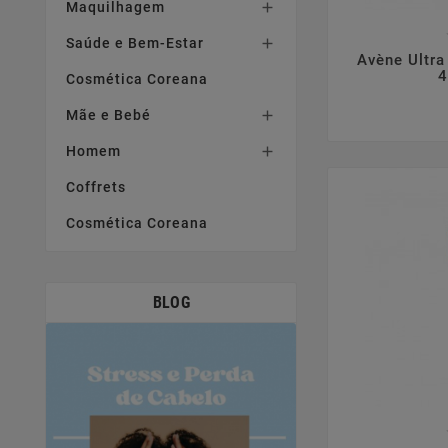
Maquilhagem

Saúde e Bem-Estar


Avène Ultra
4
Cosmética Coreana
Mãe e Bebé

Homem

Coffrets
Cosmética Coreana
BLOG
